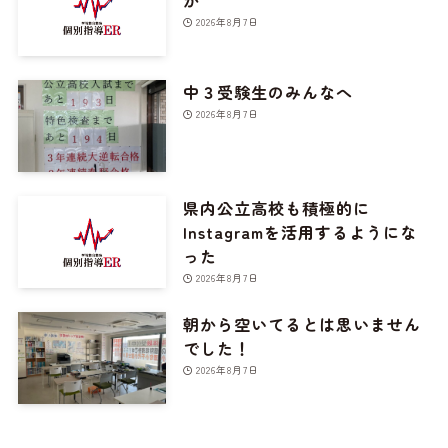
か
2026年8月7日
中３受験生のみんなへ
2026年8月7日
県内公立高校も積極的に
Instagramを活用するようにな
った
2026年8月7日
朝から空いてるとは思いません
でした！
2026年8月7日