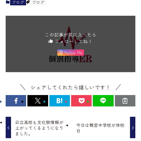
ブログ
ブログ
この記事が気に入ったら
フォローしてね！
Follow Me
シェアしてくれたら嬉しいです！
公立高校も文化祭情報が
今日は鴨宮中学校が休校
上がってくるようになり
日
ました。