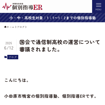
MENU
小・中・高校生対象｜1：1〜1：2までの個別指導塾
ホーム
ブログ
国会で通信制高校の運営について
2026
6/12
審議されました。
ブログ
こんにちは。
小田原市鴨宮の個別指導塾、個別指導ERです。