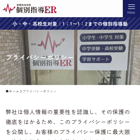
MENU
小・中・高校生対象｜1：1〜1：2までの個別指導塾
プライバシーポリシー
ホーム
プライバシーポリシー
弊社は個人情報の重要性を認識し、その保護の
徹底をはかるため、このプライバシーポリシー
を公開し、お客様のプライバシー保護に最大限