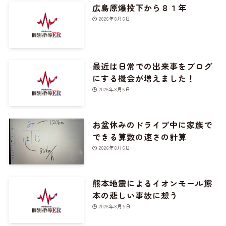
広島原爆投下から８１年
2026年8月6日
最近は日常での出来事をブログ
にする機会が増えました！
2026年8月6日
お盆休みのドライブ中に家族で
できる算数の速さの計算
2026年8月6日
熊本地震によるイオンモール熊
本の悲しい事故に想う
2026年8月5日