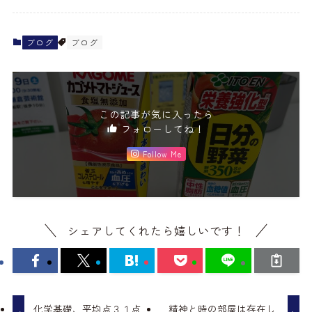
ブログ
ブログ
この記事が気に入ったら
フォローしてね！
Follow Me
シェアしてくれたら嬉しいです！
化学基礎、平均点３１点
精神と時の部屋は存在し