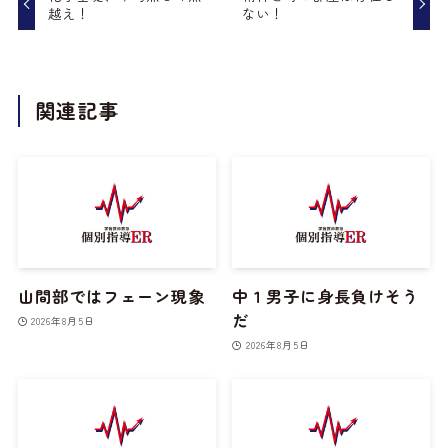
越え！
ない！
関連記事
山間部ではフェーン現象
中１男子に身長負けそう
だ
2026年8月5日
2026年8月5日