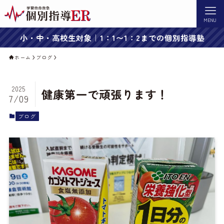
MENU
小・中・高校生対象｜1：1〜1：2までの個別指導塾
ホーム
ブログ
2025
健康第一で頑張ります！
7/09
ブログ