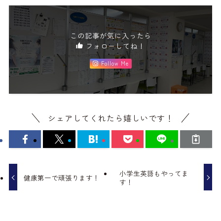
この記事が気に入ったら
フォローしてね！
Follow Me
シェアしてくれたら嬉しいです！
小学生英語もやってま
健康第一で頑張ります！
す！