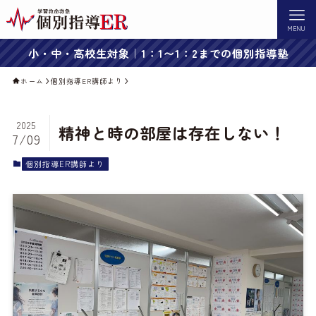
MENU
小・中・高校生対象｜1：1〜1：2までの個別指導塾
ホーム
個別指導ER講師より
2025
精神と時の部屋は存在しない！
7/09
個別指導ER講師より