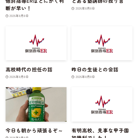
個別指導ERはとにかく判
とある塾講師の独り言
断が早い！
2026年8月8日
2026年8月8日
高校時代の担任の話
昨日の生徒との会話
2026年8月8日
2026年8月8日
今日も朝から頑張るぞ～
有明高校、見事な甲子園
初勝利でした！
2026年8月8日