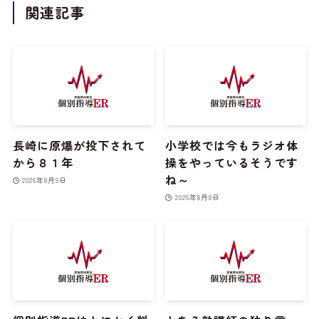
関連記事
長崎に原爆が投下されて
小学校では今もラジオ体
から８１年
操をやっているそうです
ね～
2026年8月9日
2026年8月8日