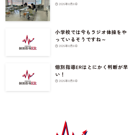
2026年8月8日
小学校では今もラジオ体操をや
っているそうですね～
2026年8月8日
個別指導ERはとにかく判断が早
い！
2026年8月8日