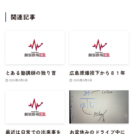
関連記事
とある塾講師の独り言
広島原爆投下から８１年
2026年8月6日
2026年8月6日
最近は日常での出来事を
お盆休みのドライブ中に