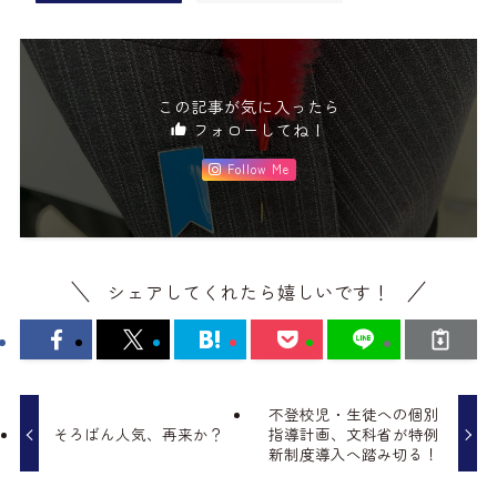
この記事が気に入ったら
フォローしてね！
Follow Me
シェアしてくれたら嬉しいです！
不登校児・生徒への個別
そろばん人気、再来か？
指導計画、文科省が特例
新制度導入へ踏み切る！