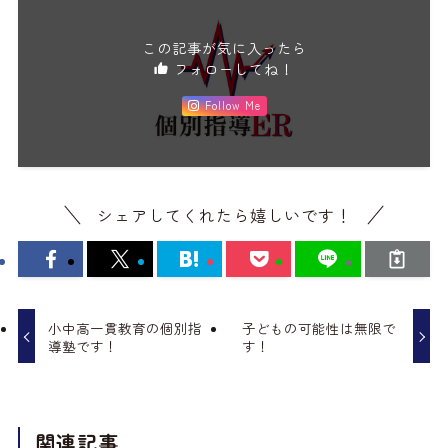
この記事が気に入ったら
フォローしてね！
Follow Me
シェアしてくれたら嬉しいです！
小中高一貫教育の個別指
子どもの可能性は無限で
導塾です！
す！
関連記事