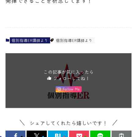
発揮できることを祈念してます！
個別指導ER講師より
個別指導ER講師より
この記事が気に入ったら
フォローしてね！
Follow Me
シェアしてくれたら嬉しいです！