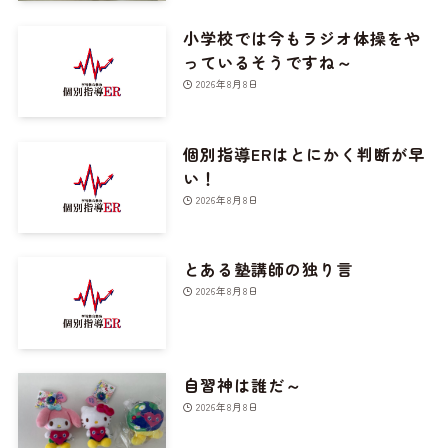
小学校では今もラジオ体操をや
っているそうですね～
2026年8月8日
個別指導ERはとにかく判断が早
い！
2026年8月8日
とある塾講師の独り言
2026年8月8日
自習神は誰だ～
2026年8月8日