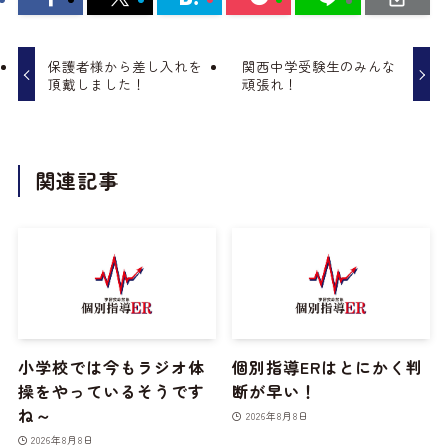
保護者様から差し入れを
関西中学受験生のみんな
頂戴しました！
頑張れ！
関連記事
小学校では今もラジオ体
個別指導ERはとにかく判
操をやっているそうです
断が早い！
ね～
2026年8月8日
2026年8月8日