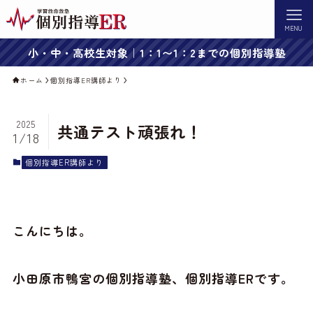
MENU
小・中・高校生対象｜1：1〜1：2までの個別指導塾
ホーム
個別指導ER講師より
2025
共通テスト頑張れ！
1/18
個別指導ER講師より
こんにちは。
小田原市鴨宮の個別指導塾、個別指導ERです。