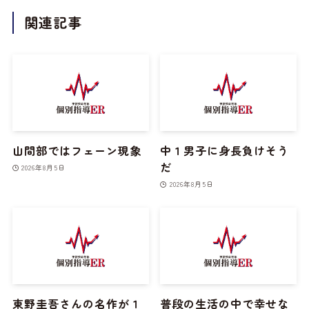
関連記事
山間部ではフェーン現象
中１男子に身長負けそう
だ
2026年8月5日
2026年8月5日
東野圭吾さんの名作が１
普段の生活の中で幸せな