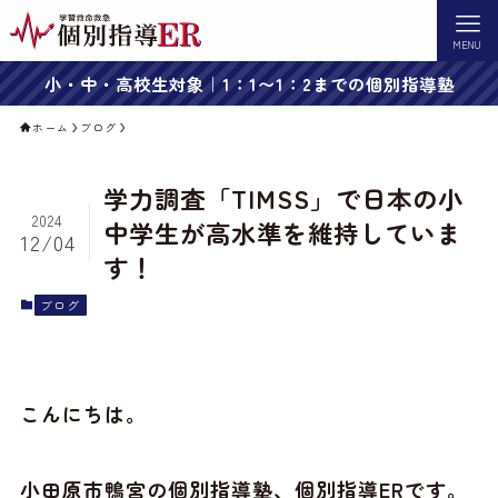
MENU
小・中・高校生対象｜1：1〜1：2までの個別指導塾
ホーム
ブログ
学力調査「TIMSS」で日本の小
2024
中学生が高水準を維持していま
12/04
す！
ブログ
こんにちは。
小田原市鴨宮の個別指導塾、個別指導ERです。