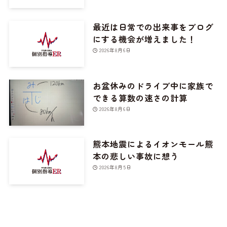
最近は日常での出来事をブログ
にする機会が増えました！
2026年8月6日
お盆休みのドライブ中に家族で
できる算数の速さの計算
2026年8月6日
熊本地震によるイオンモール熊
本の悲しい事故に想う
2026年8月5日