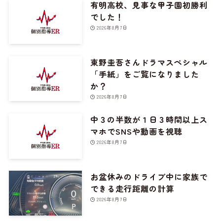
有明高校、見事な甲子園初勝利
でした！
2026年8月7日
東野圭吾さんドラマスペシャル
「手紙」をご覧になりました
か？
2026年8月7日
中３の半数が１日３時間以上ス
マホでSNSや動画を視聴
2026年8月7日
お盆休みのドライブ中に家族で
できる走行距離の計算
2026年8月7日