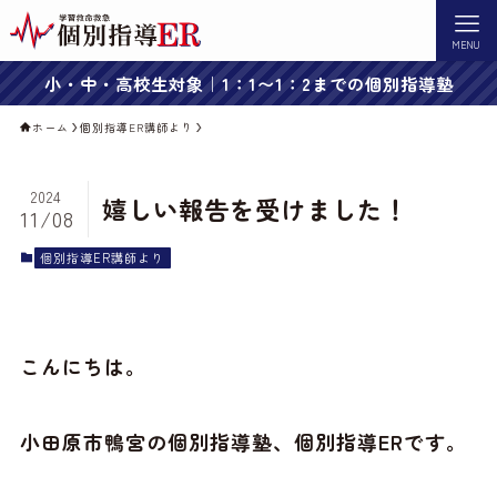
MENU
小・中・高校生対象｜1：1〜1：2までの個別指導塾
ホーム
個別指導ER講師より
2024
嬉しい報告を受けました！
11/08
個別指導ER講師より
こんにちは。
小田原市鴨宮の個別指導塾、個別指導ERです。