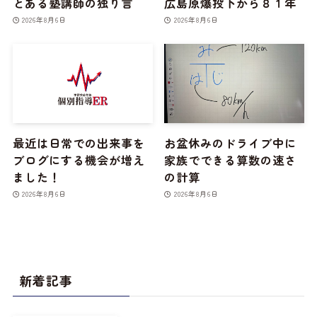
とある塾講師の独り言
広島原爆投下から８１年
2026年8月6日
2026年8月6日
最近は日常での出来事を
お盆休みのドライブ中に
ブログにする機会が増え
家族でできる算数の速さ
ました！
の計算
2026年8月6日
2026年8月6日
新着記事