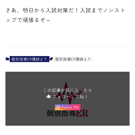
さあ、明日から入試対策だ！入試までノンスト
ップで頑張るぞ～
個別指導ER講師より
個別指導ER講師より
この記事が気に入ったら
フォローしてね！
Follow Me