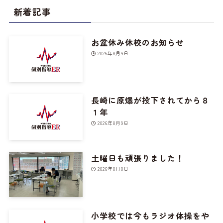
新着記事
お盆休み休校のお知らせ
2026年8月9日
長崎に原爆が投下されてから８
１年
2026年8月9日
土曜日も頑張りました！
2026年8月8日
小学校では今もラジオ体操をや