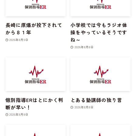
長崎に原爆が投下されて
小学校では今もラジオ体
から８１年
操をやっているそうです
ね～
2026年8月9日
2026年8月8日
個別指導ERはとにかく判
とある塾講師の独り言
断が早い！
2026年8月8日
2026年8月8日