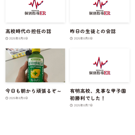
高校時代の担任の話
昨日の生徒との会話
2026年8月8日
2026年8月8日
今日も朝から頑張るぞ～
有明高校、見事な甲子園
初勝利でした！
2026年8月8日
2026年8月7日