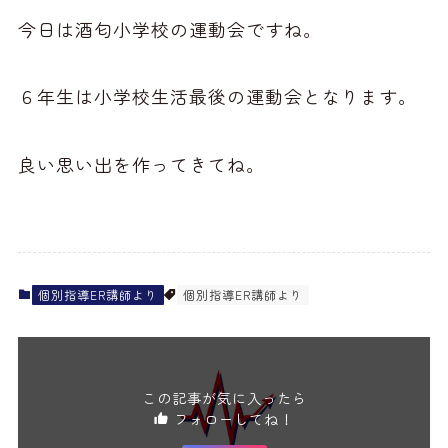
今日は酒匂小学校の運動会ですね。
６年生は小学校生活最後の運動会となります。
良い思い出を作ってきてね。
個別指導ER講師より
個別指導ER講師より
この記事が気に入ったら
フォローしてね！