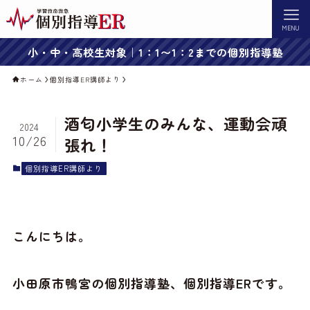
MENU
小・中・高校生対象｜1：1〜1：2までの個別指導塾
ホーム
個別指導ER講師より
酒匂小学生のみんな、運動会頑
2024
10/26
張れ！
個別指導ER講師より
こんにちは。
小田原市鴨宮の個別指導塾、個別指導ERです。