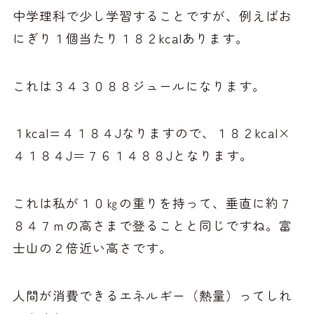
中学理科で少し学習することですが、例えばお
にぎり１個当たり１８２kcalあります。
これは３４３０８８ジュールになります。
１kcal=４１８４Jなりますので、１８２kcal×
４１８４J＝７６１４８８Jとなります。
これは私が１０㎏の重りを持って、垂直に約７
８４７ｍの高さまで登ることと同じですね。富
士山の２倍近い高さです。
人間が消費できるエネルギー（熱量）ってしれ