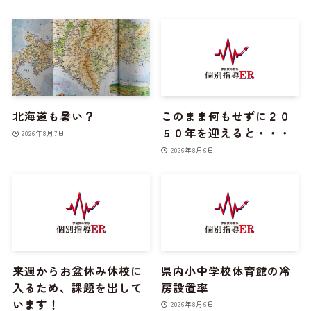
北海道も暑い？
このまま何もせずに２０
５０年を迎えると・・・
2026年8月7日
2026年8月6日
来週からお盆休み休校に
県内小中学校体育館の冷
入るため、課題を出して
房設置率
います！
2026年8月6日