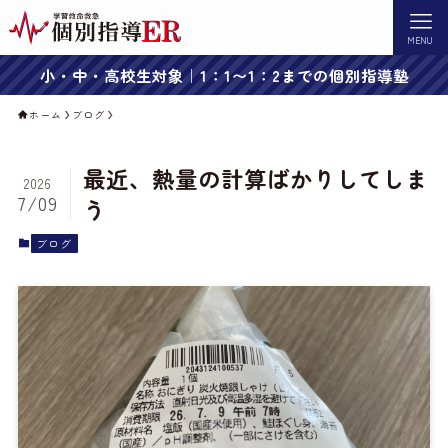
MENU
小・中・高校生対象｜1：1〜1：2までの個別指導塾
ホーム
ブログ
最近、熱量の計算ばかりしてしま
2026
7/09
う
ブログ