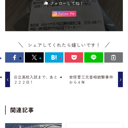
フォローしてね！
Follow Me
シェアしてくれたら嬉しいです！
公立高校入試まで、あと
安倍晋三元首相銃撃事件
２２２日！
から４年
関連記事