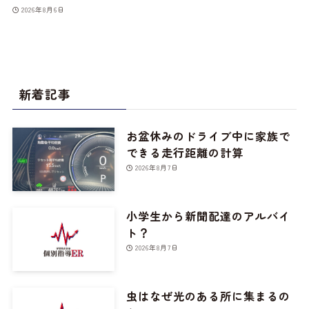
2026年8月6日
新着記事
お盆休みのドライブ中に家族で
できる走行距離の計算
2026年8月7日
小学生から新聞配達のアルバイ
ト？
2026年8月7日
虫はなぜ光のある所に集まるの