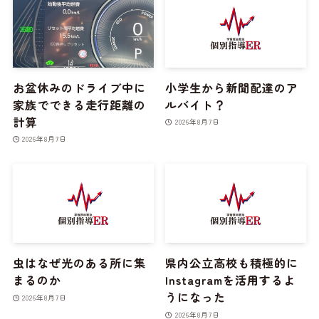
お盆休みのドライブ中に
小学生から新聞配達のア
家族でできる走行距離の
ルバイト？
計算
2026年8月7日
2026年8月7日
虫はなぜ光のある所に集
県内公立高校も積極的に
まるのか
Instagramを活用するよ
うになった
2026年8月7日
2026年8月7日