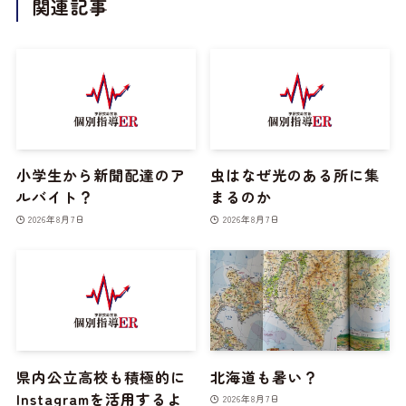
関連記事
小学生から新聞配達のア
虫はなぜ光のある所に集
ルバイト？
まるのか
2026年8月7日
2026年8月7日
県内公立高校も積極的に
北海道も暑い？
Instagramを活用するよ
2026年8月7日