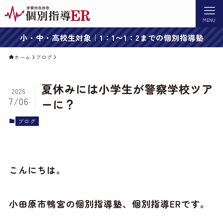
MENU
小・中・高校生対象｜1：1〜1：2までの個別指導塾
ホーム
ブログ
夏休みには小学生が警察学校ツア
2026
7/06
ーに？
ブログ
こんにちは。
小田原市鴨宮の個別指導塾、個別指導ERです。