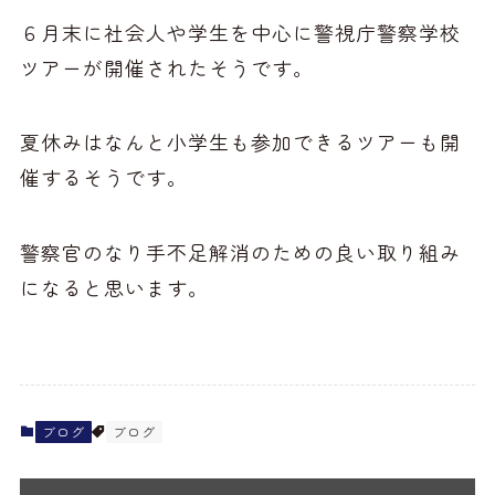
６月末に社会人や学生を中心に警視庁警察学校
ツアーが開催されたそうです。
夏休みはなんと小学生も参加できるツアーも開
催するそうです。
警察官のなり手不足解消のための良い取り組み
になると思います。
ブログ
ブログ