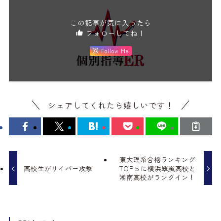
この記事が気に入ったら
フォローしてね！
Follow Me
シェアしてくれたら嬉しいです！
東大理系合格ランキング
高校生がサイバー攻撃
TOP５に横浜翠嵐高校と
湘南高校がランクイン！