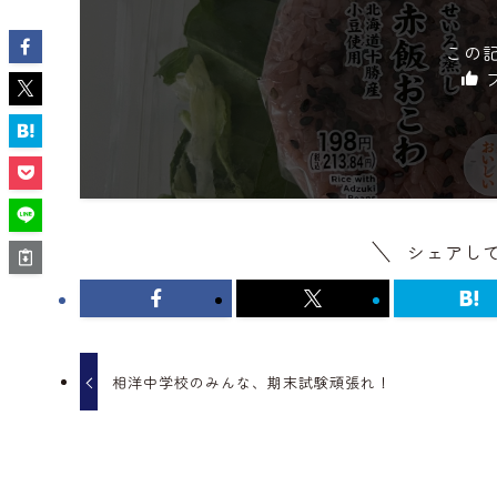
この
シェアし
相洋中学校のみんな、期末試験頑張れ！