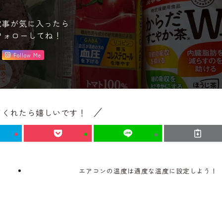
記事が気に入ったら
フォローしてね！
Follow Me
てくれたら嬉しいです！
エアコンの温度は適度な温度に設定しよう！