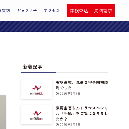
体験申込
資料請求
る質問
ギャラリー
アクセス
新着記事
有明高校、見事な甲子園初勝
利でした！
2026年8月7日
東野圭吾さんドラマスペシャ
ル「手紙」をご覧になりまし
たか？
2026年8月7日