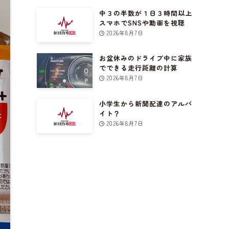
中３の半数が１日３時間以上
スマホでSNSや動画を視聴
2026年8月7日
お盆休みのドライブ中に家族
でできる走行距離の計算
2026年8月7日
小学生から新聞配達のアルバ
イト？
2026年8月7日