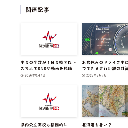
関連記事
中３の半数が１日３時間以上
お盆休みのドライブ中
スマホでSNSや動画を視聴
でできる走行距離の計
2026年8月7日
2026年8月7日
県内公立高校も積極的に
北海道も暑い？