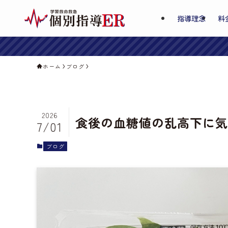
指導理念
料
ホーム
ブログ
2026
食後の血糖値の乱高下に気
7/01
ブログ