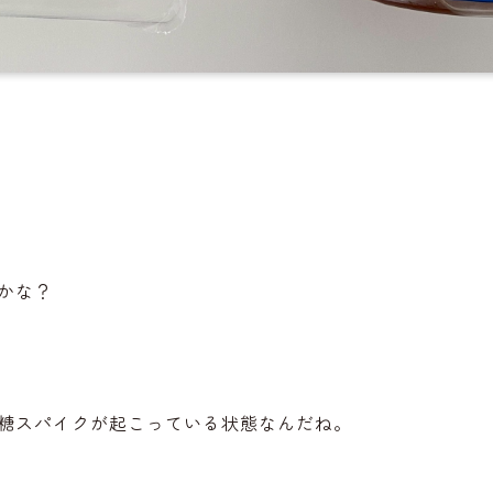
。
かな？
糖スパイクが起こっている状態なんだね。