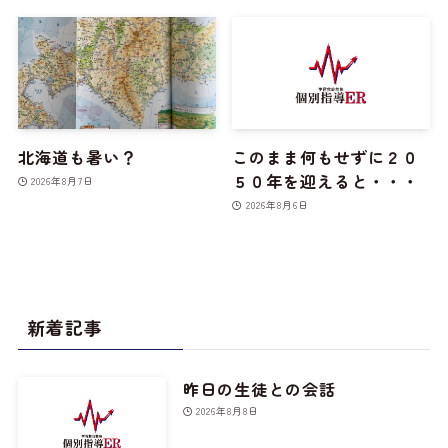
北海道も暑い？
このまま何もせずに２０
５０年を迎えると・・・
2026年8月7日
2026年8月6日
新着記事
昨日の生徒との会話
2026年8月8日