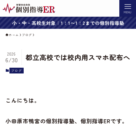
MENU
小・中・高校生対象｜1：1〜1：2までの個別指導塾
ホーム
ブログ
2026
都立高校では校内用スマホ配布へ
6/30
ブログ
こんにちは。
小田原市鴨宮の個別指導塾、個別指導ERです。