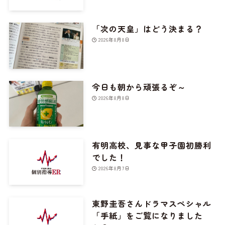
「次の天皇」はどう決まる？
2026年8月8日
今日も朝から頑張るぞ～
2026年8月8日
有明高校、見事な甲子園初勝利
でした！
2026年8月7日
東野圭吾さんドラマスペシャル
「手紙」をご覧になりました