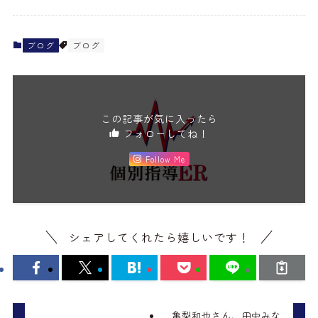
ブログ
ブログ
この記事が気に入ったら
フォローしてね！
Follow Me
シェアしてくれたら嬉しいです！
亀梨和也さん、田中みな