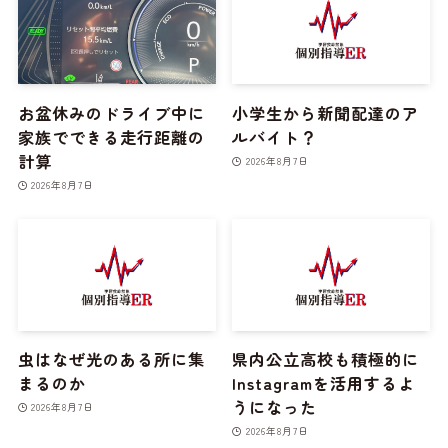
お盆休みのドライブ中に
小学生から新聞配達のア
家族でできる走行距離の
ルバイト？
計算
2026年8月7日
2026年8月7日
虫はなぜ光のある所に集
県内公立高校も積極的に
まるのか
Instagramを活用するよ
うになった
2026年8月7日
2026年8月7日