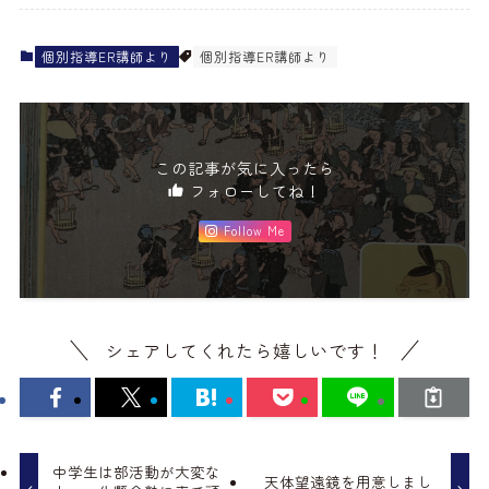
個別指導ER講師より
個別指導ER講師より
この記事が気に入ったら
フォローしてね！
Follow Me
シェアしてくれたら嬉しいです！
中学生は部活動が大変な
天体望遠鏡を用意しまし