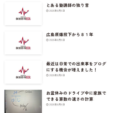
とある塾講師の独り言
2026年8月6日
広島原爆投下から８１年
2026年8月6日
最近は日常での出来事をブログ
にする機会が増えました！
2026年8月6日
お盆休みのドライブ中に家族で
できる算数の速さの計算
2026年8月6日