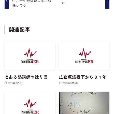
中、一生懸命塾に来て頑
た！
張ってる
関連記事
とある塾講師の独り言
広島原爆投下から８１年
2026年8月6日
2026年8月6日