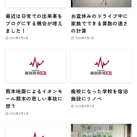
最近は日常での出来事を
お盆休みのドライブ中に
ブログにする機会が増え
家族でできる算数の速さ
ました！
の計算
2026年8月6日
2026年8月6日
熊本地震によるイオンモ
廃校になった学校を宿泊
ール熊本の悲しい事故に
施設にリノベ
想う
2026年8月5日
2026年8月5日