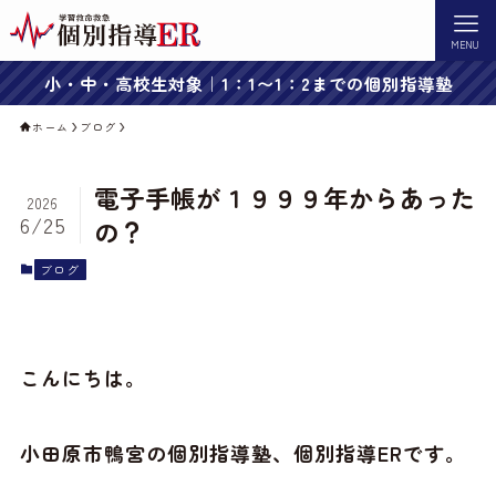
MENU
小・中・高校生対象｜1：1〜1：2までの個別指導塾
ホーム
ブログ
電子手帳が１９９９年からあった
2026
6/25
の？
ブログ
こんにちは。
小田原市鴨宮の個別指導塾、個別指導ERです。