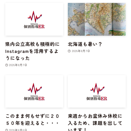
県内公立高校も積極的に
北海道も暑い？
Instagramを活用するよ
2026年8月7日
うになった
2026年8月7日
このまま何もせずに２０
来週からお盆休み休校に
５０年を迎えると・・・
入るため、課題を出して
います！
2026年8月6日