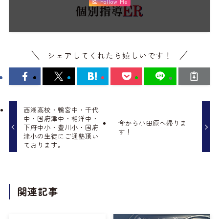
Follow Me
シェアしてくれたら嬉しいです！
西湘高校・鴨宮中・千代
中・国府津中・相洋中・
今から小田原へ帰りま
下府中小・豊川小・国府
す！
津小の生徒にご通塾頂い
ております。
関連記事