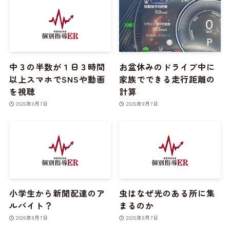
中３の半数が１日３時間
お盆休みのドライブ中に
以上スマホでSNSや動画
家族でできる走行距離の
を視聴
計算
2026年8月7日
2026年8月7日
小学生から新聞配達のア
虫はなぜ光のある所に集
ルバイト？
まるのか
2026年8月7日
2026年8月7日