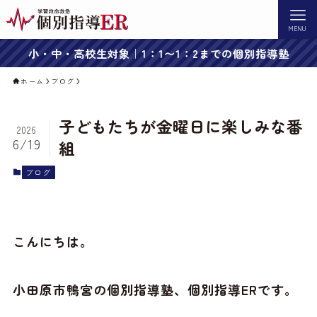
MENU
小・中・高校生対象｜1：1〜1：2までの個別指導塾
ホーム
ブログ
子どもたちが金曜日に楽しみな番
2026
6/19
組
ブログ
こんにちは。
小田原市鴨宮の個別指導塾、個別指導ERです。