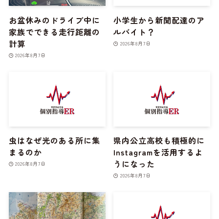
お盆休みのドライブ中に
小学生から新聞配達のア
家族でできる走行距離の
ルバイト？
計算
2026年8月7日
2026年8月7日
虫はなぜ光のある所に集
県内公立高校も積極的に
まるのか
Instagramを活用するよ
うになった
2026年8月7日
2026年8月7日