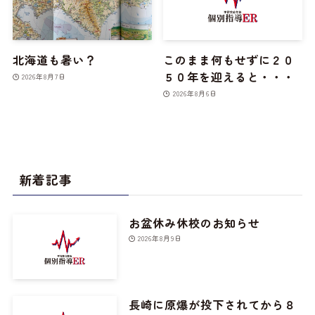
北海道も暑い？
このまま何もせずに２０
５０年を迎えると・・・
2026年8月7日
2026年8月6日
新着記事
お盆休み休校のお知らせ
2026年8月9日
長崎に原爆が投下されてから８