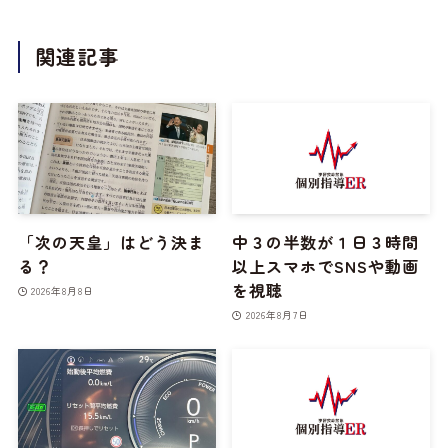
関連記事
「次の天皇」はどう決ま
中３の半数が１日３時間
る？
以上スマホでSNSや動画
を視聴
2026年8月8日
2026年8月7日