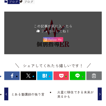
ブログ
ブログ
この記事が気に入ったら
フォローしてね！
Follow Me
シェアしてくれたら嬉しいです！
火星に移住できる未来が
とある塾講師の独り言
来るかも