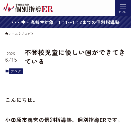
MENU
小・中・高校生対象｜1：1〜1：2までの個別指導塾
ホーム
ブログ
不登校児童に優しい国ができてき
2026
6/15
ている
ブログ
こんにちは。
小田原市鴨宮の個別指導塾、個別指導ERです。