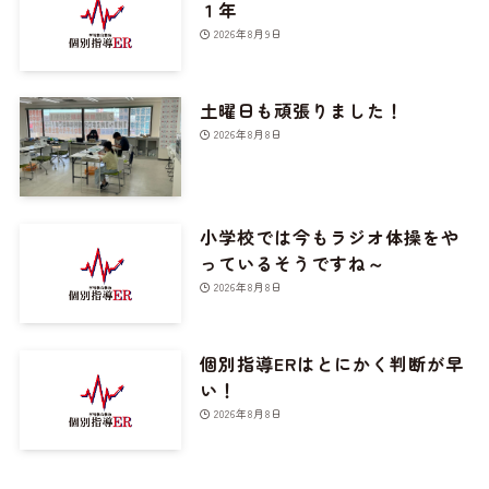
１年
2026年8月9日
土曜日も頑張りました！
2026年8月8日
小学校では今もラジオ体操をや
っているそうですね～
2026年8月8日
個別指導ERはとにかく判断が早
い！
2026年8月8日