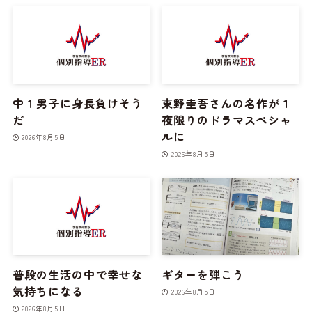
中１男子に身長負けそう
東野圭吾さんの名作が１
だ
夜限りのドラマスペシャ
ルに
2026年8月5日
2026年8月5日
普段の生活の中で幸せな
ギターを弾こう
気持ちになる
2026年8月5日
2026年8月5日