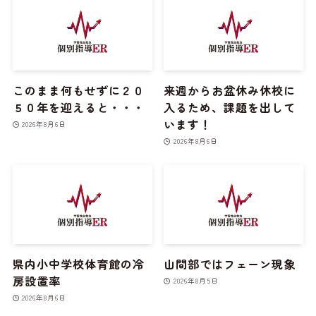
このまま何もせずに２０
来週からお盆休み休校に
５０年を迎えると・・・
入るため、課題を出して
います！
2026年8月6日
2026年8月6日
県内小中学校体育館の冷
山間部ではフェーン現象
房設置率
2026年8月5日
2026年8月6日