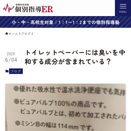
MENU
小・中・高校生対象｜1：1〜1：2までの個別指導塾
ホーム
ブログ
トイレットペーパーには臭いを中
2026
6/04
和する成分が含まれている？
ブログ