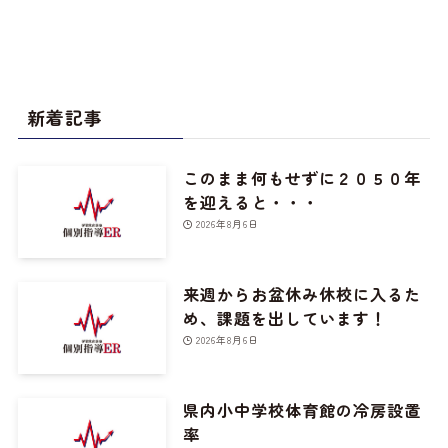
新着記事
このまま何もせずに２０５０年
を迎えると・・・
2026年8月6日
来週からお盆休み休校に入るた
め、課題を出しています！
2026年8月6日
県内小中学校体育館の冷房設置
率