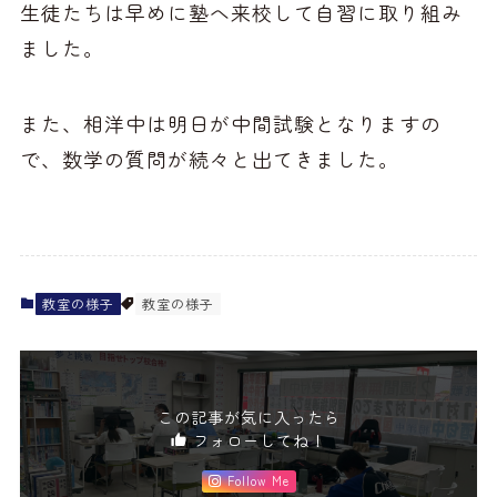
生徒たちは早めに塾へ来校して自習に取り組み
ました。
また、相洋中は明日が中間試験となりますの
で、数学の質問が続々と出てきました。
教室の様子
教室の様子
この記事が気に入ったら
フォローしてね！
Follow Me