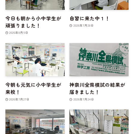
今日も朝から小中学生が
自習に来た中１！
頑張りました！
2026年7月28日
2026年8月5日
今朝も元気に小中学生が
神奈川全県模試の結果が
来校！
届きました！
2026年7月27日
2026年7月24日