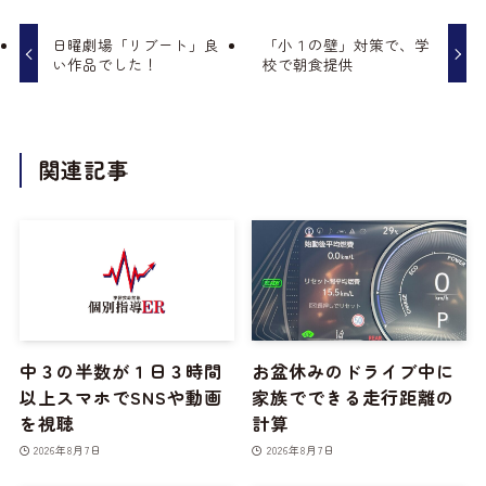
日曜劇場「リブート」良
「小１の壁」対策で、学
い作品でした！
校で朝食提供
関連記事
中３の半数が１日３時間
お盆休みのドライブ中に
以上スマホでSNSや動画
家族でできる走行距離の
を視聴
計算
2026年8月7日
2026年8月7日