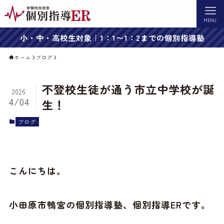
MENU
小・中・高校生対象｜1：1〜1：2までの個別指導塾
ホーム
ブログ
不登校生徒が通う市立中学校が誕
2026
4/04
生！
ブログ
こんにちは。
小田原市鴨宮の個別指導塾、個別指導ERです。