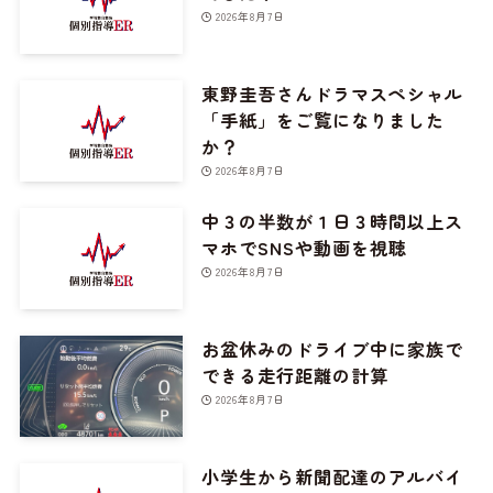
2026年8月7日
東野圭吾さんドラマスペシャル
「手紙」をご覧になりました
か？
2026年8月7日
中３の半数が１日３時間以上ス
マホでSNSや動画を視聴
2026年8月7日
お盆休みのドライブ中に家族で
できる走行距離の計算
2026年8月7日
小学生から新聞配達のアルバイ