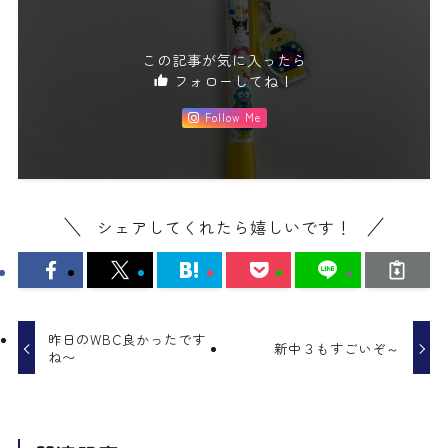
この記事が気に入ったら
フォローしてね！
Follow Me
シェアしてくれたら嬉しいです！
昨日のWBC良かったです
新中３もすごいぞ～
ね〜