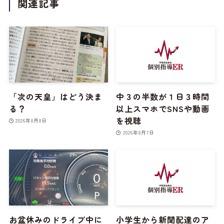
関連記事
「次の天皇」はどう決ま
中３の半数が１日３時間
る？
以上スマホでSNSや動画
を視聴
2026年8月8日
2026年8月7日
お盆休みのドライブ中に
小学生から新聞配達のア