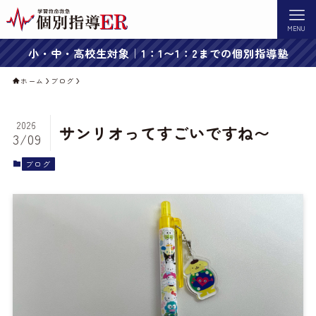
MENU
小・中・高校生対象｜1：1〜1：2までの個別指導塾
ホーム
ブログ
2026
サンリオってすごいですね〜
3/09
ブログ