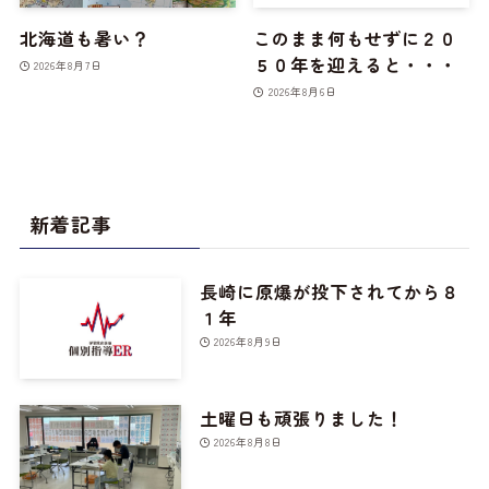
北海道も暑い？
このまま何もせずに２０
５０年を迎えると・・・
2026年8月7日
2026年8月6日
新着記事
長崎に原爆が投下されてから８
１年
2026年8月9日
土曜日も頑張りました！
2026年8月8日