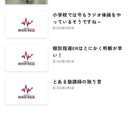
小学校では今もラジオ体操をや
っているそうですね～
2026年8月8日
個別指導ERはとにかく判断が早
い！
2026年8月8日
とある塾講師の独り言
2026年8月8日