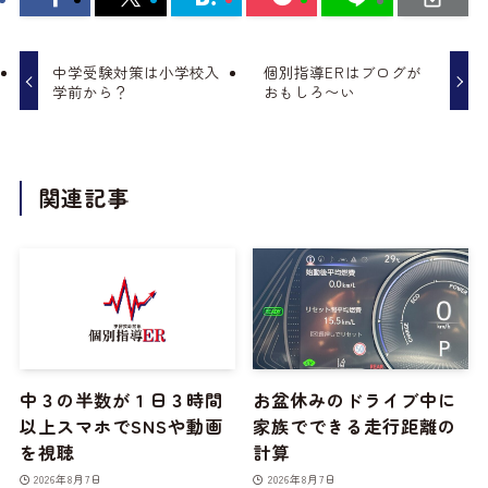
中学受験対策は小学校入
個別指導ERはブログが
学前から？
おもしろ〜い
関連記事
中３の半数が１日３時間
お盆休みのドライブ中に
以上スマホでSNSや動画
家族でできる走行距離の
を視聴
計算
2026年8月7日
2026年8月7日