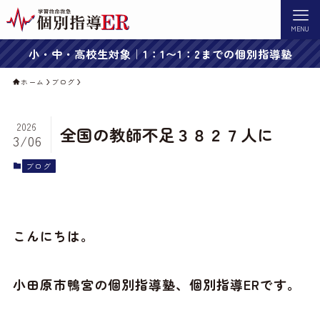
MENU
小・中・高校生対象｜1：1〜1：2までの個別指導塾
ホーム
ブログ
2026
全国の教師不足３８２７人に
3/06
ブログ
こんにちは。
小田原市鴨宮の個別指導塾、個別指導ERです。