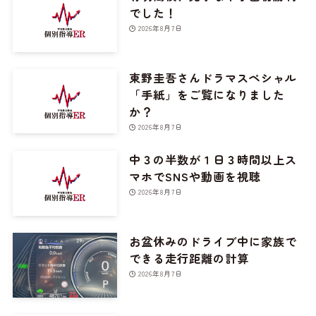
でした！
2026年8月7日
東野圭吾さんドラマスペシャル
「手紙」をご覧になりました
か？
2026年8月7日
中３の半数が１日３時間以上ス
マホでSNSや動画を視聴
2026年8月7日
お盆休みのドライブ中に家族で
できる走行距離の計算
2026年8月7日