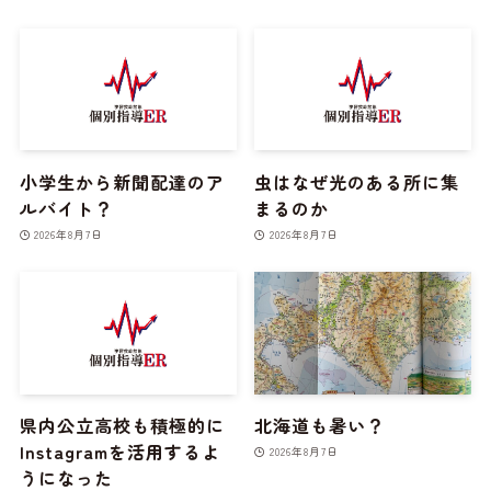
小学生から新聞配達のア
虫はなぜ光のある所に集
ルバイト？
まるのか
2026年8月7日
2026年8月7日
県内公立高校も積極的に
北海道も暑い？
Instagramを活用するよ
2026年8月7日
うになった