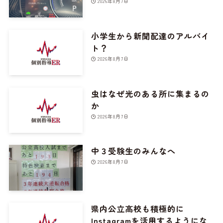
2026年8月7日
小学生から新聞配達のアルバイ
ト？
2026年8月7日
虫はなぜ光のある所に集まるの
か
2026年8月7日
中３受験生のみんなへ
2026年8月7日
県内公立高校も積極的に
Instagramを活用するようにな