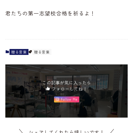
君たちの第一志望校合格を祈るよ！
贈る言葉
贈る言葉
この記事が気に入ったら
フォローしてね！
Follow Me
シェアしてくれたら嬉しいです！