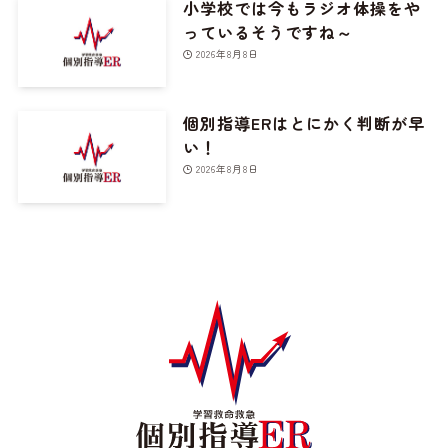
小学校では今もラジオ体操をや
っているそうですね～
2026年8月8日
個別指導ERはとにかく判断が早
い！
2026年8月8日