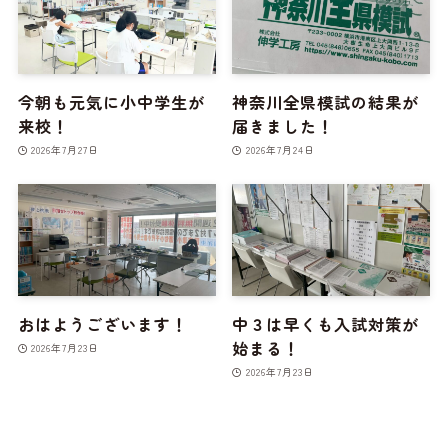
今朝も元気に小中学生が
神奈川全県模試の結果が
来校！
届きました！
2026年7月27日
2026年7月24日
おはようございます！
中３は早くも入試対策が
始まる！
2026年7月23日
2026年7月23日