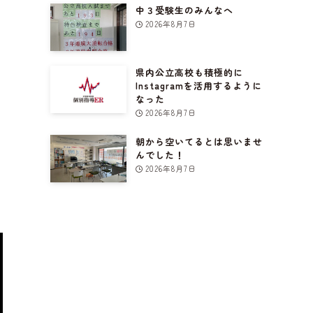
中３受験生のみんなへ
2026年8月7日
県内公立高校も積極的に
Instagramを活用するように
なった
2026年8月7日
朝から空いてるとは思いませ
んでした！
2026年8月7日