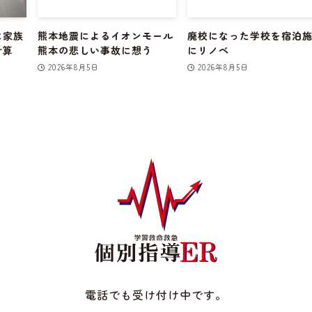
に家族
熊本地震によるイオンモール
廃校になった学校を宿泊
計算
熊本の悲しい事故に想う
にリノベ
2026年8月5日
2026年8月5日
電話でも受け付け中です。