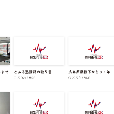
いませ
とある塾講師の独り言
広島原爆投下から８１年
2026年8月6日
2026年8月6日