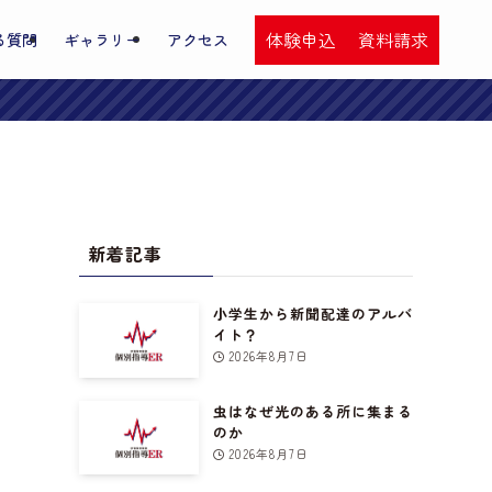
体験申込
資料請求
る質問
ギャラリー
アクセス
新着記事
小学生から新聞配達のアルバ
イト？
2026年8月7日
虫はなぜ光のある所に集まる
のか
2026年8月7日