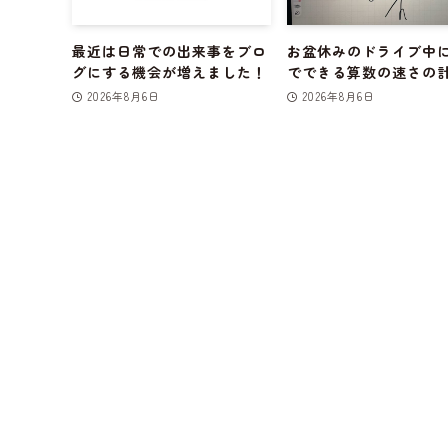
最近は日常での出来事をブロ
お盆休みのドライブ中
グにする機会が増えました！
でできる算数の速さの
2026年8月6日
2026年8月6日