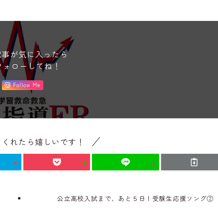
記事が気に入ったら
フォローしてね！
Follow Me
てくれたら嬉しいです！
公立高校入試まで、あと５日！受験生応援ソング②