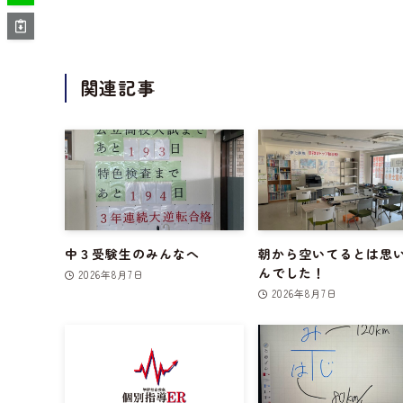
関連記事
中３受験生のみんなへ
朝から空いてるとは思
んでした！
2026年8月7日
2026年8月7日