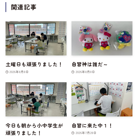
関連記事
土曜日も頑張りました！
自習神は誰だ～
2026年8月8日
2026年8月8日
今日も朝から小中学生が
自習に来た中１！
頑張りました！
2026年7月28日