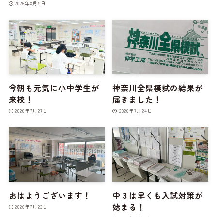
2026年8月5日
今朝も元気に小中学生が
神奈川全県模試の結果が
来校！
届きました！
2026年7月27日
2026年7月24日
おはようございます！
中３は早くも入試対策が
始まる！
2026年7月23日