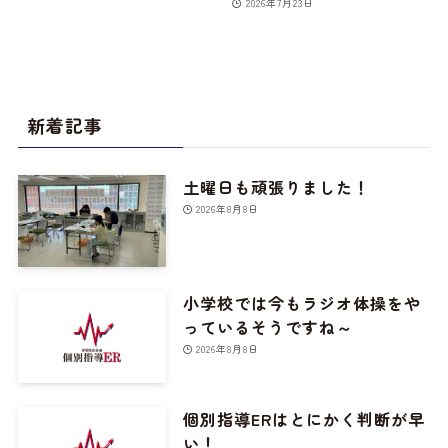
2026年7月23日
新着記事
土曜日も頑張りました！
2026年8月8日
小学校では今もラジオ体操をや
っているそうですね～
2026年8月8日
個別指導ERはとにかく判断が早
い！