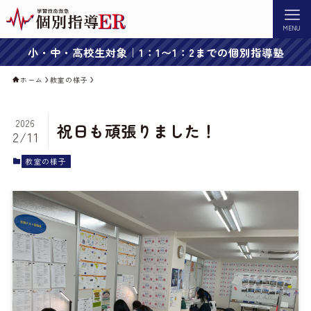
MENU
小・中・高校生対象｜1：1〜1：2までの個別指導塾
ホーム
教室の様子
2026
祝日も頑張りました！
2/11
教室の様子