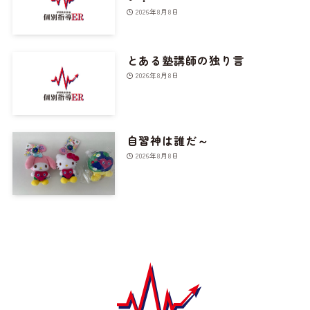
2026年8月8日
とある塾講師の独り言
2026年8月8日
自習神は誰だ～
2026年8月8日