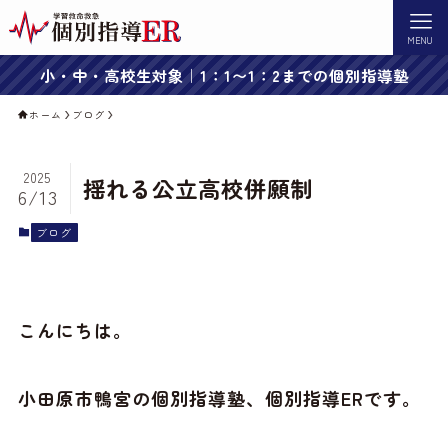
MENU
小・中・高校生対象｜1：1〜1：2までの個別指導塾
ホーム
ブログ
2025
揺れる公立高校併願制
6/13
ブログ
こんにちは。
小田原市鴨宮の個別指導塾、個別指導ERです。