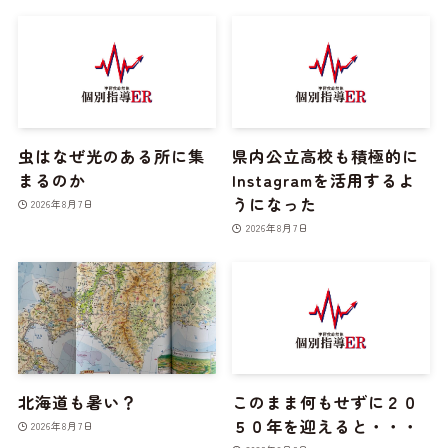
虫はなぜ光のある所に集
県内公立高校も積極的に
まるのか
Instagramを活用するよ
うになった
2026年8月7日
2026年8月7日
北海道も暑い？
このまま何もせずに２０
５０年を迎えると・・・
2026年8月7日