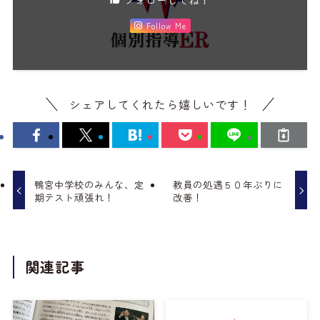
Follow Me
シェアしてくれたら嬉しいです！
鴨宮中学校のみんな、定
教員の処遇５０年ぶりに
期テスト頑張れ！
改善！
関連記事