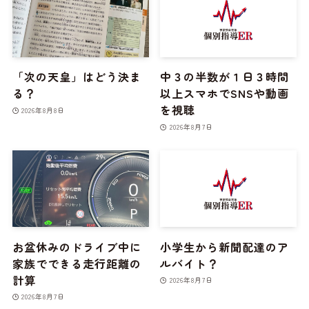
「次の天皇」はどう決ま
中３の半数が１日３時間
る？
以上スマホでSNSや動画
を視聴
2026年8月8日
2026年8月7日
お盆休みのドライブ中に
小学生から新聞配達のア
家族でできる走行距離の
ルバイト？
計算
2026年8月7日
2026年8月7日