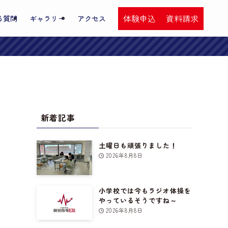
体験申込
資料請求
る質問
ギャラリー
アクセス
新着記事
土曜日も頑張りました！
2026年8月8日
小学校では今もラジオ体操を
やっているそうですね～
2026年8月8日