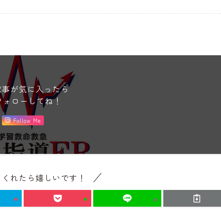
記事が気に入ったら
フォローしてね！
Follow Me
てくれたら嬉しいです！