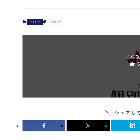
ブログ
ブログ
この
シェアし