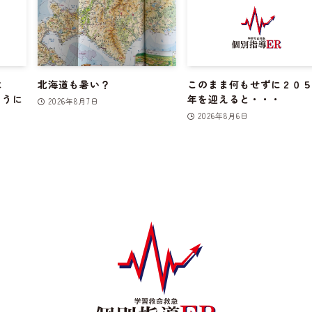
に
北海道も暑い？
このまま何もせずに２０
ように
年を迎えると・・・
2026年8月7日
2026年8月6日