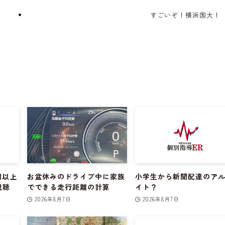
すごいぞ！横浜国大！
間以上
お盆休みのドライブ中に家族
小学生から新聞配達のア
視聴
でできる走行距離の計算
イト？
2026年8月7日
2026年8月7日