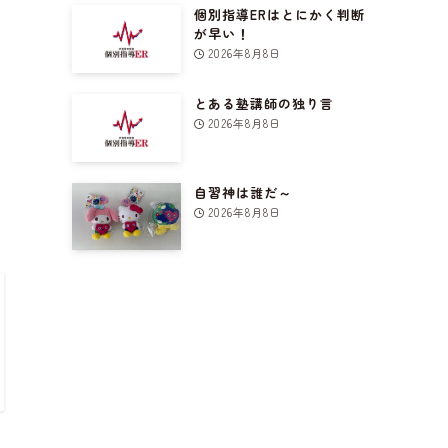
個別指導ERはとにかく判断
が早い！
2026年8月8日
とある塾講師の独り言
2026年8月8日
自習神は誰だ～
2026年8月8日