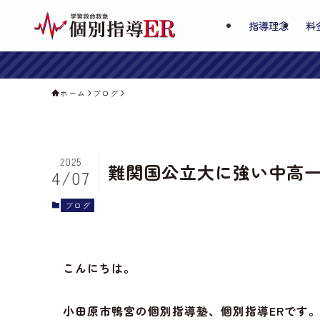
指導理念
料
ホーム
ブログ
2025
難関国公立大に強い中高
4/07
ブログ
こんにちは。
小田原市鴨宮の個別指導塾、個別指導ERです