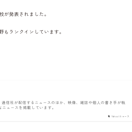
校が発表されました。
野もランクインしています。
新聞・通信社が配信するニュースのほか、映像、雑誌や個人の書き手が執
なニュースを掲載しています。
Yahoo!ニュース