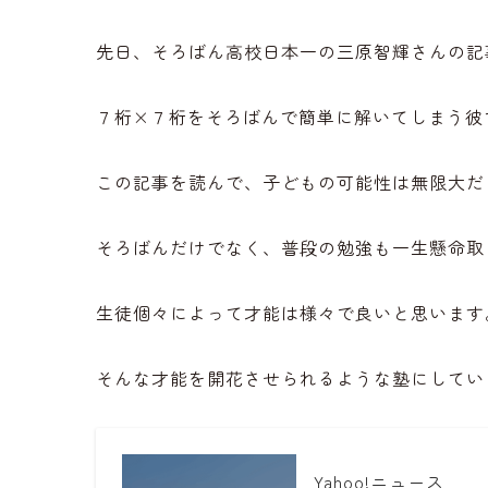
先日、そろばん高校日本一の三原智輝さんの記
７桁×７桁をそろばんで簡単に解いてしまう彼
この記事を読んで、子どもの可能性は無限大だ
そろばんだけでなく、普段の勉強も一生懸命取
生徒個々によって才能は様々で良いと思います
そんな才能を開花させられるような塾にしてい
Yahoo!ニュース