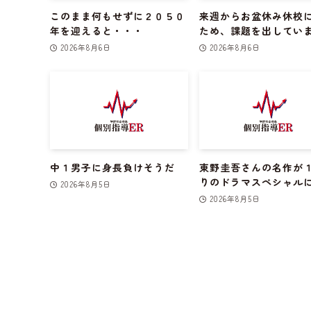
このまま何もせずに２０５０
来週からお盆休み休校
年を迎えると・・・
ため、課題を出してい
2026年8月6日
2026年8月6日
中１男子に身長負けそうだ
東野圭吾さんの名作が
りのドラマスペシャル
2026年8月5日
2026年8月5日