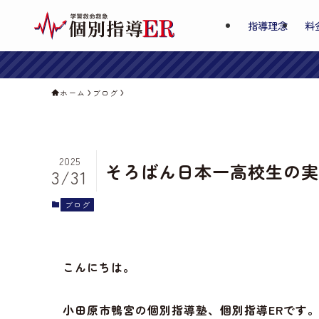
指導理念
料
ホーム
ブログ
2025
そろばん日本一高校生の実
3/31
ブログ
こんにちは。
小田原市鴨宮の個別指導塾、個別指導ERです