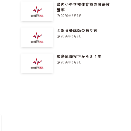
県内小中学校体育館の冷房設
置率
2026年8月6日
とある塾講師の独り言
2026年8月6日
広島原爆投下から８１年
2026年8月6日