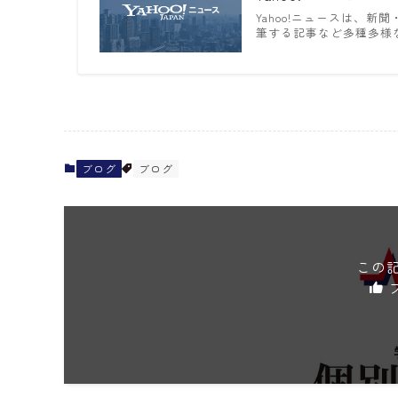
Yahoo!ニュースは、
筆する記事など多種多様
ブログ
ブログ
この