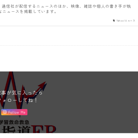
新聞・通信社が配信するニュースのほか、映像、雑誌や個人の書き手が執
なニュースを掲載しています。
Yahoo!ニュース
記事が気に入ったら
フォローしてね！
Follow Me