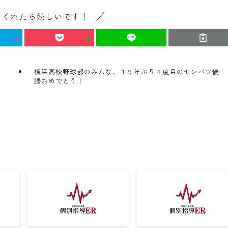
てくれたら嬉しいです！
横浜高校野球部のみんな、１９年ぶり４度目のセンバツ優
勝おめでとう！