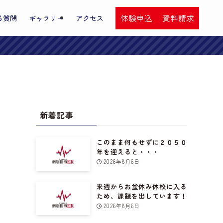
体験申込
資料請求
る質問
ギャラリー
アクセス
新着記事
このまま何もせずに２０５０
年を迎えると・・・
2026年8月6日
来週からお盆休み休校に入る
ため、課題を出しています！
2026年8月6日