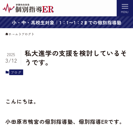
MENU
小・中・高校生対象｜1：1〜1：2までの個別指導塾
ホーム
ブログ
私大進学の支援を検討しているそ
2025
3/12
うです。
ブログ
こんにちは。
小田原市鴨宮の個別指導塾、個別指導ERです。