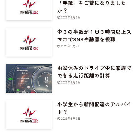
「手紙」をご覧になりました
か？
2026年8月7日
中３の半数が１日３時間以上ス
マホでSNSや動画を視聴
2026年8月7日
お盆休みのドライブ中に家族で
できる走行距離の計算
2026年8月7日
小学生から新聞配達のアルバイ
ト？
2026年8月7日