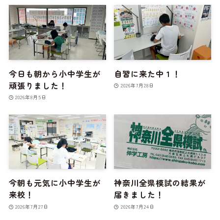
今日も朝から小中学生が
自習に来た中１！
頑張りました！
2026年7月28日
2026年8月5日
今朝も元気に小中学生が
神奈川全県模試の結果が
来校！
届きました！
2026年7月27日
2026年7月24日