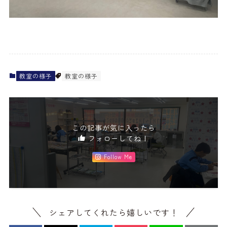
教室の様子
教室の様子
この記事が気に入ったら
フォローしてね！
Follow Me
シェアしてくれたら嬉しいです！