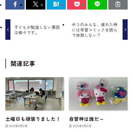
中３のみんな、疲れた時
子どもが勉強しない要因
には学習コミックを読ん
は様々です。
で休憩しない？
関連記事
土曜日も頑張りました！
自習神は誰だ～
2026年8月8日
2026年8月8日