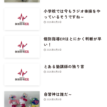
小学校では今もラジオ体操をや
っているそうですね～
2026年8月8日
個別指導ERはとにかく判断が早
い！
2026年8月8日
とある塾講師の独り言
2026年8月8日
自習神は誰だ～
2026年8月8日