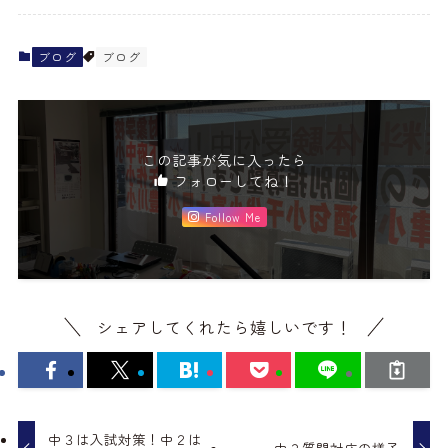
ブログ
ブログ
この記事が気に入ったら
フォローしてね！
Follow Me
シェアしてくれたら嬉しいです！
中３は入試対策！中２は