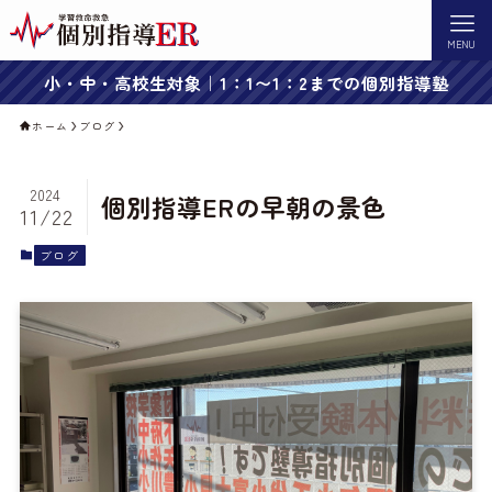
MENU
小・中・高校生対象｜1：1〜1：2までの個別指導塾
ホーム
ブログ
2024
個別指導ERの早朝の景色
11/22
ブログ