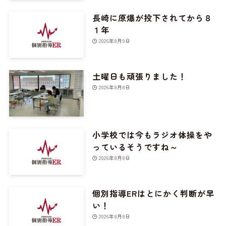
長崎に原爆が投下されてから８
１年
2026年8月9日
土曜日も頑張りました！
2026年8月8日
小学校では今もラジオ体操をや
っているそうですね～
2026年8月8日
個別指導ERはとにかく判断が早
い！
2026年8月8日