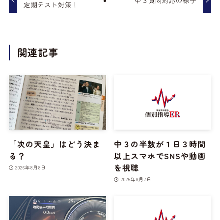
中３質問対応の様子
定期テスト対策！
関連記事
「次の天皇」はどう決ま
中３の半数が１日３時間
る？
以上スマホでSNSや動画
を視聴
2026年8月8日
2026年8月7日