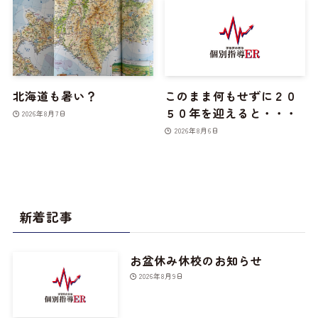
北海道も暑い？
このまま何もせずに２０
５０年を迎えると・・・
2026年8月7日
2026年8月6日
新着記事
お盆休み休校のお知らせ
2026年8月9日