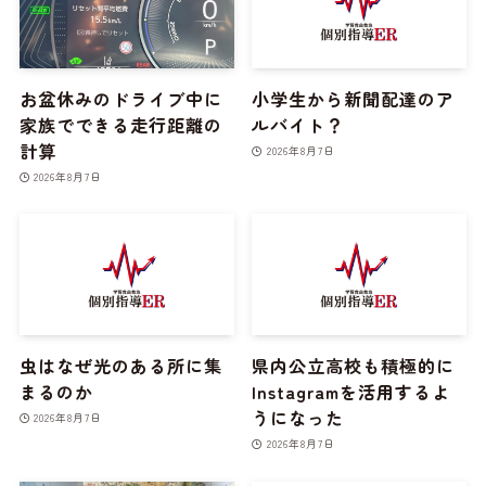
お盆休みのドライブ中に
小学生から新聞配達のア
家族でできる走行距離の
ルバイト？
計算
2026年8月7日
2026年8月7日
虫はなぜ光のある所に集
県内公立高校も積極的に
まるのか
Instagramを活用するよ
うになった
2026年8月7日
2026年8月7日