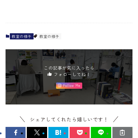
教室の様子
教室の様子
この記事が気に入ったら
フォローしてね！
Follow Me
シェアしてくれたら嬉しいです！