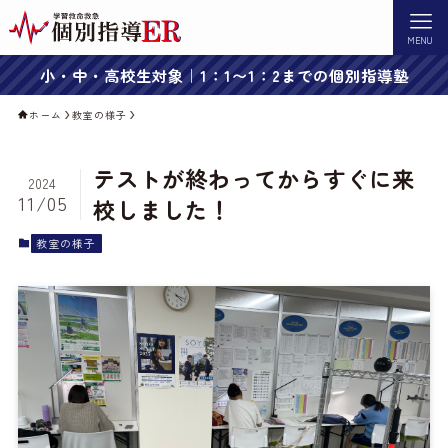
MENU
小・中・高校生対象｜1：1〜1：2までの個別指導塾
ホーム
教室の様子
テストが終わってからすぐに来
2024
11/05
校しました！
教室の様子