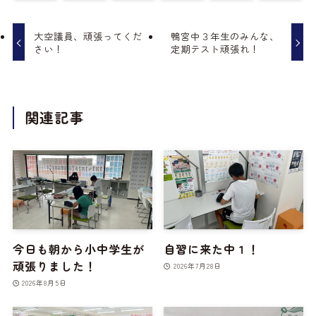
大空議員、頑張ってくだ
鴨宮中３年生のみんな、
さい！
定期テスト頑張れ！
関連記事
今日も朝から小中学生が
自習に来た中１！
頑張りました！
2026年7月28日
2026年8月5日