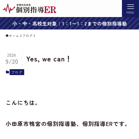
MENU
小・中・高校生対象｜1：1〜1：2までの個別指導塾
ホーム
ブログ
2024
Yes, we can！
9/20
ブログ
こんにちは。
小田原市鴨宮の個別指導塾、個別指導ERです。