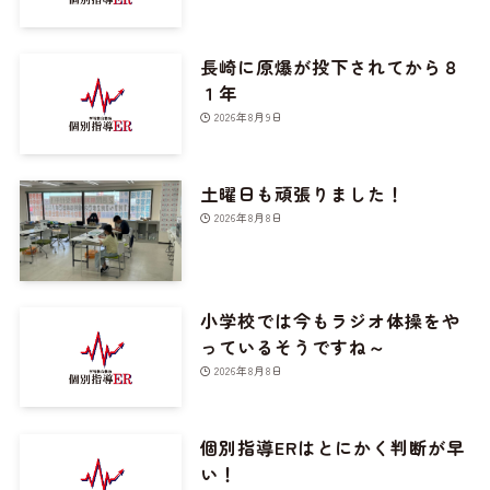
長崎に原爆が投下されてから８
１年
2026年8月9日
土曜日も頑張りました！
2026年8月8日
小学校では今もラジオ体操をや
っているそうですね～
2026年8月8日
個別指導ERはとにかく判断が早
い！