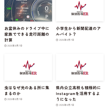
お盆休みのドライブ中に
小学生から新聞配達のア
家族でできる走行距離の
ルバイト？
計算
2026年8月7日
2026年8月7日
虫はなぜ光のある所に集
県内公立高校も積極的に
まるのか
Instagramを活用するよ
うになった
2026年8月7日
2026年8月7日