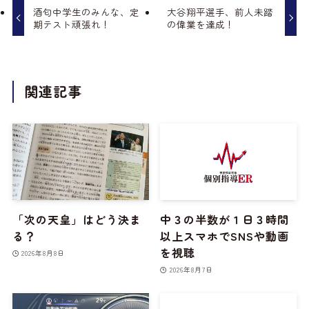
酒匂中学生のみんな、定
大谷翔平選手、前人未踏
期テスト頑張れ！
の偉業を達成！
関連記事
「次の天皇」はどう決ま
中３の半数が１日３時間
る？
以上スマホでSNSや動画
を視聴
2026年8月8日
2026年8月7日