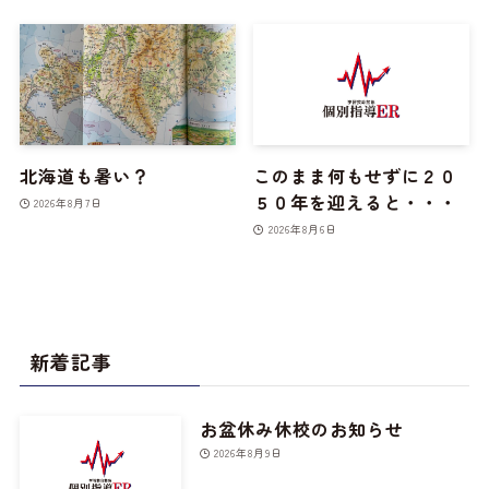
北海道も暑い？
このまま何もせずに２０
５０年を迎えると・・・
2026年8月7日
2026年8月6日
新着記事
お盆休み休校のお知らせ
2026年8月9日