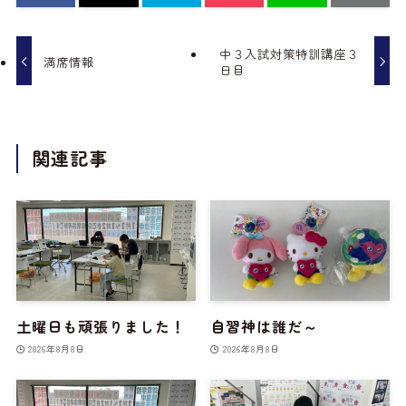
中３入試対策特訓講座３
満席情報
日目
関連記事
土曜日も頑張りました！
自習神は誰だ～
2026年8月8日
2026年8月8日