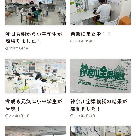
今日も朝から小中学生が
自習に来た中１！
頑張りました！
2026年7月28日
2026年8月5日
今朝も元気に小中学生が
神奈川全県模試の結果が
来校！
届きました！
2026年7月27日
2026年7月24日