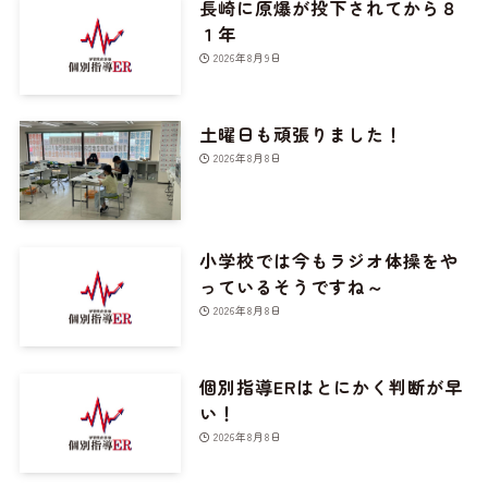
長崎に原爆が投下されてから８
１年
2026年8月9日
土曜日も頑張りました！
2026年8月8日
小学校では今もラジオ体操をや
っているそうですね～
2026年8月8日
個別指導ERはとにかく判断が早
い！
2026年8月8日