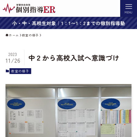
MENU
小・中・高校生対象｜1：1〜1：2までの個別指導塾
ホーム
教室の様子
2023
中２から高校入試へ意識づけ
11/26
教室の様子