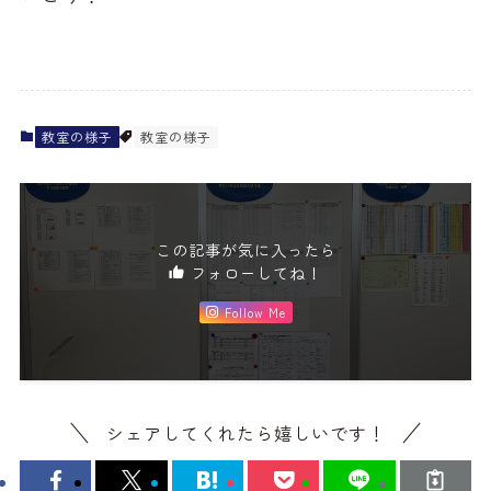
教室の様子
教室の様子
この記事が気に入ったら
フォローしてね！
Follow Me
シェアしてくれたら嬉しいです！