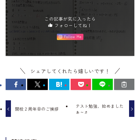
この記事が気に入ったら
フォローしてね！
Follow Me
シェアしてくれたら嬉しいです！
テスト勉強、始めました
開校２周年目のご挨拶
ぁ～♬