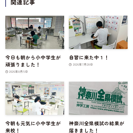
関連記事
今日も朝から小中学生が
自習に来た中１！
頑張りました！
2026年7月28日
2026年8月5日
今朝も元気に小中学生が
神奈川全県模試の結果が
来校！
届きました！