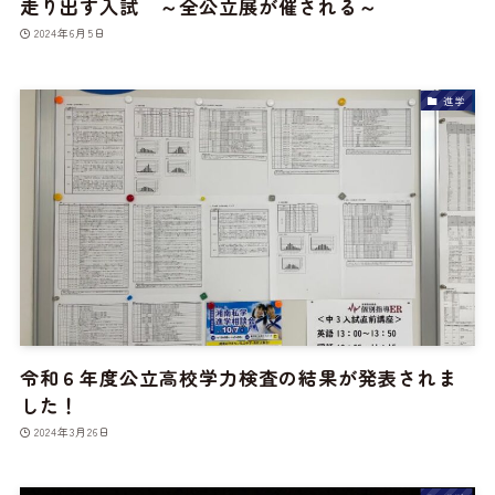
走り出す入試 ～全公立展が催される～
2024年6月5日
進学
令和６年度公立高校学力検査の結果が発表されま
した！
2024年3月26日