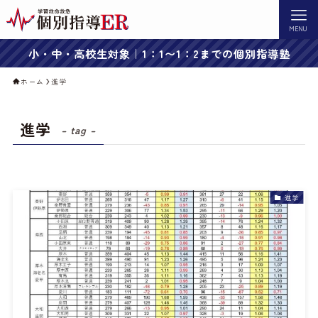
MENU
小・中・高校生対象｜1：1〜1：2までの個別指導塾
ホーム
進学
進学
– tag –
進学