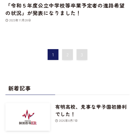
『令和５年度公立中学校等卒業予定者の進路希望
の状況』が発表になりました！
2023年11月28日
1
2
3
新着記事
有明高校、見事な甲子園初勝利
でした！
2026年8月7日