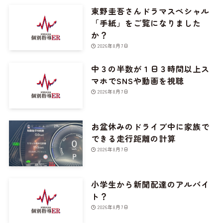
東野圭吾さんドラマスペシャル
「手紙」をご覧になりました
か？
2026年8月7日
中３の半数が１日３時間以上ス
マホでSNSや動画を視聴
2026年8月7日
お盆休みのドライブ中に家族で
できる走行距離の計算
2026年8月7日
小学生から新聞配達のアルバイ
ト？
2026年8月7日