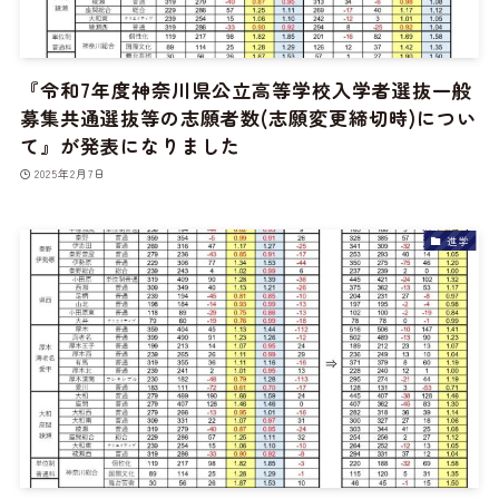
『令和7年度神奈川県公立高等学校入学者選抜一般
募集共通選抜等の志願者数(志願変更締切時)につい
て』が発表になりました
2025年2月7日
進学