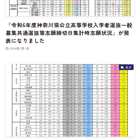
「令和6年度神奈川県公立高等学校入学者選抜一般
募集共通選抜等志願締切日集計時志願状況」が発
表になりました
2024年2月1日
進学