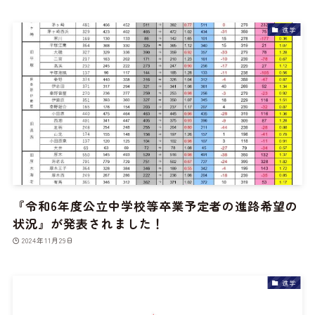
進学
『令和6年度公立中学校等卒業予定者の進路希望の
状況』が発表されました！
2024年11月29日
進学