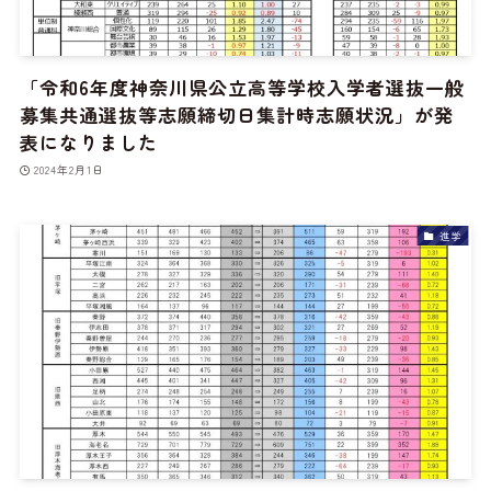
「令和6年度神奈川県公立高等学校入学者選抜一般
募集共通選抜等志願締切日集計時志願状況」が発
表になりました
2024年2月1日
進学