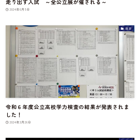
走り出す入試 ～全公立展が催される～
2024年6月5日
進学
令和６年度公立高校学力検査の結果が発表されま
した！
2024年3月26日