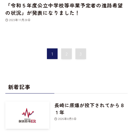
『令和５年度公立中学校等卒業予定者の進路希望
の状況』が発表になりました！
2023年11月28日
1
2
3
新着記事
長崎に原爆が投下されてから８
１年
2026年8月9日