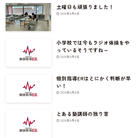
土曜日も頑張りました！
2026年8月8日
小学校では今もラジオ体操をや
っているそうですね～
2026年8月8日
個別指導ERはとにかく判断が早
い！
2026年8月8日
とある塾講師の独り言
2026年8月8日