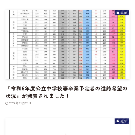
進学
『令和6年度公立中学校等卒業予定者の進路希望の
状況』が発表されました！
2024年11月29日
進学