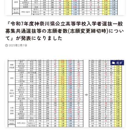
『令和7年度神奈川県公立高等学校入学者選抜一般
募集共通選抜等の志願者数(志願変更締切時)につい
て』が発表になりました
2025年2月7日
進学