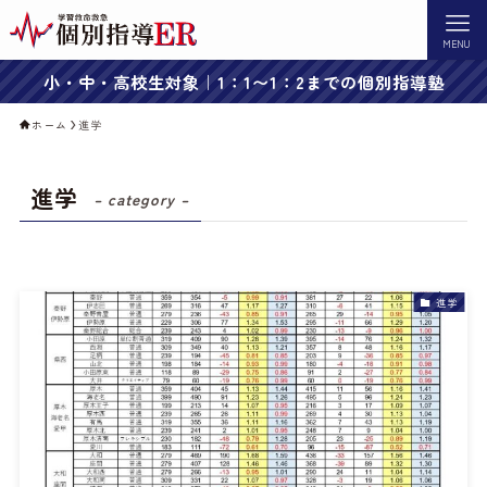
MENU
小・中・高校生対象｜1：1〜1：2までの個別指導塾
ホーム
進学
進学
– category –
進学