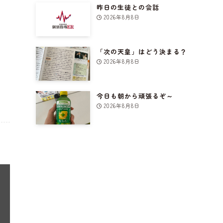
昨日の生徒との会話
2026年8月8日
「次の天皇」はどう決まる？
2026年8月8日
今日も朝から頑張るぞ～
2026年8月8日