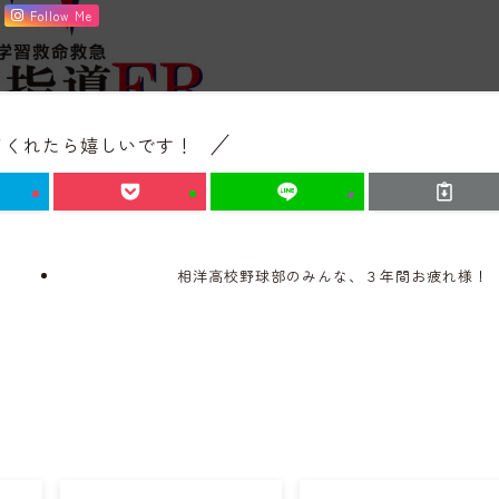
Follow Me
てくれたら嬉しいです！
相洋高校野球部のみんな、３年間お疲れ様！