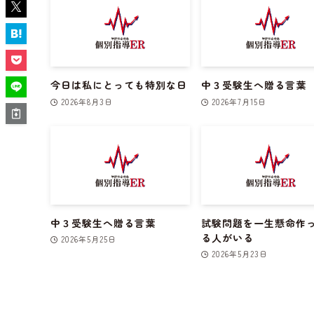
今日は私にとっても特別な日
中３受験生へ贈る言葉
2026年8月3日
2026年7月15日
中３受験生へ贈る言葉
試験問題を一生懸命作
る人がいる
2026年5月25日
2026年5月23日