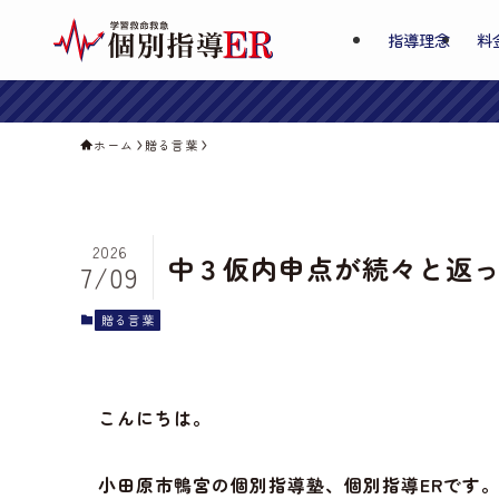
指導理念
料
ホーム
贈る言葉
2026
中３仮内申点が続々と返
7/09
贈る言葉
こんにちは。
小田原市鴨宮の個別指導塾、個別指導ERです