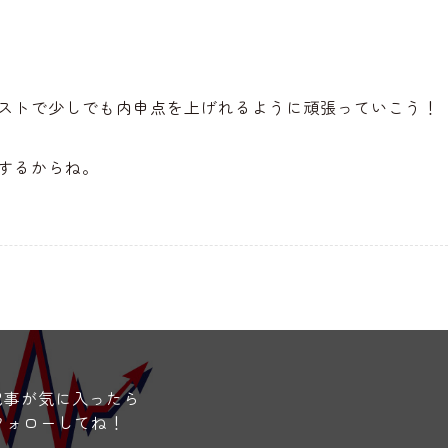
ストで少しでも内申点を上げれるように頑張っていこう！
するからね。
記事が気に入ったら
フォローしてね！