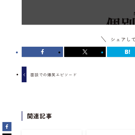
シェアし
面談での爆笑エピソード
関連記事