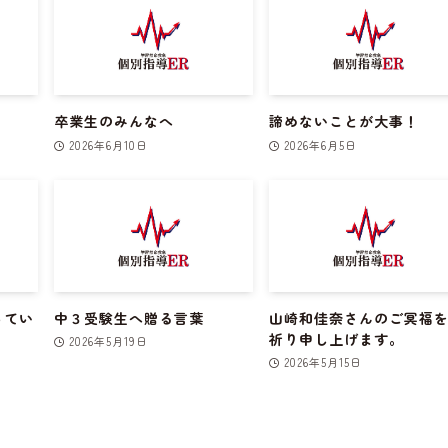
卒業生のみんなへ
諦めないことが大事！
2026年6月10日
2026年6月5日
ってい
中３受験生へ贈る言葉
山崎和佳奈さんのご冥福
祈り申し上げます。
2026年5月19日
2026年5月15日