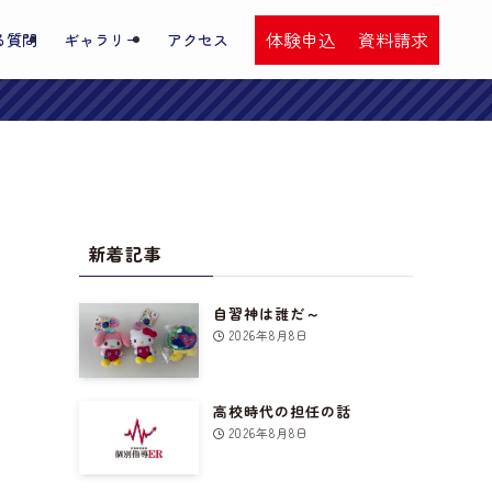
体験申込
資料請求
る質問
ギャラリー
アクセス
新着記事
自習神は誰だ～
2026年8月8日
高校時代の担任の話
2026年8月8日