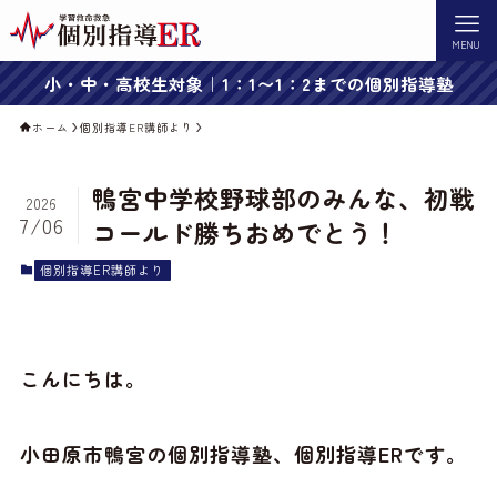
MENU
小・中・高校生対象｜1：1〜1：2までの個別指導塾
ホーム
個別指導ER講師より
鴨宮中学校野球部のみんな、初戦
2026
7/06
コールド勝ちおめでとう！
個別指導ER講師より
こんにちは。
小田原市鴨宮の個別指導塾、個別指導ERです。