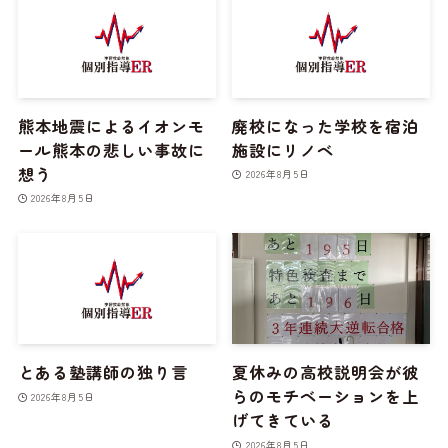
熊本地震によるイオンモ
廃校になった学校を宿泊
ール熊本の悲しい事故に
施設にリノベ
想う
2026年8月5日
2026年8月5日
とある塾講師の独り言
夏休みの高校説明会が彼
らのモチベーションを上
2026年8月5日
げてきている
2026年8月5日