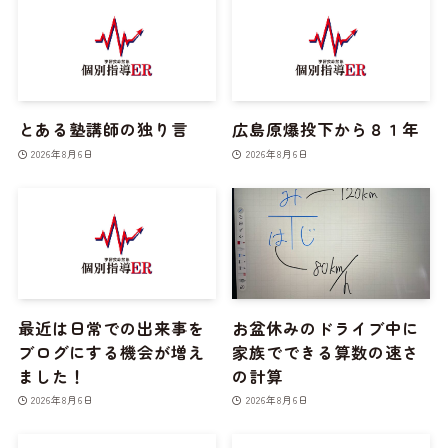
とある塾講師の独り言
広島原爆投下から８１年
2026年8月6日
2026年8月6日
最近は日常での出来事を
お盆休みのドライブ中に
ブログにする機会が増え
家族でできる算数の速さ
ました！
の計算
2026年8月6日
2026年8月6日