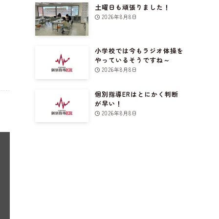
土曜日も頑張りました！
2026年8月8日
小学校では今もラジオ体操を
やっているそうですね～
2026年8月8日
個別指導ERはとにかく判断
が早い！
2026年8月8日