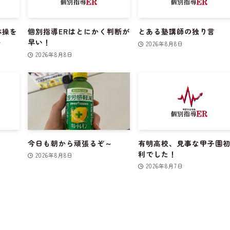
体操を
個別指導ERはとにかく判断が
とある塾講師の独り言
～
早い！
2026年8月8日
2026年8月8日
今日も朝から頑張るぞ～
有明高校、見事な甲子園
利でした！
2026年8月8日
2026年8月7日