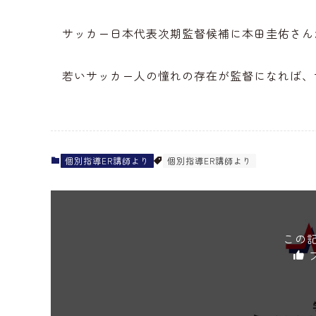
サッカー日本代表次期監督候補に本田圭佑さん
若いサッカー人の憧れの存在が監督になれば、
個別指導ER講師より
個別指導ER講師より
この