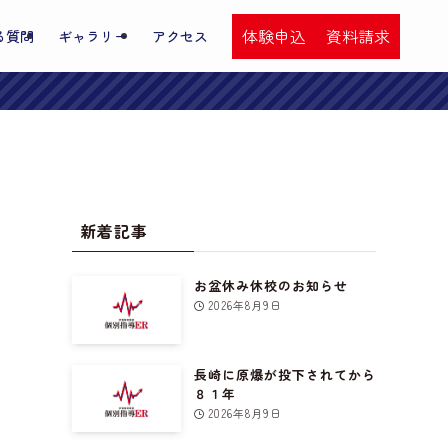
体験申込
資料請求
る質問
ギャラリー
アクセス
新着記事
お盆休み休校のお知らせ
2026年8月9日
長崎に原爆が投下されてから
８１年
2026年8月9日