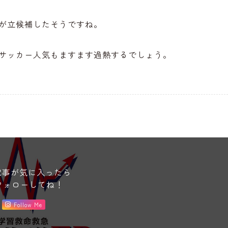
が立候補したそうですね。
サッカー人気もますます過熱するでしょう。
記事が気に入ったら
フォローしてね！
Follow Me