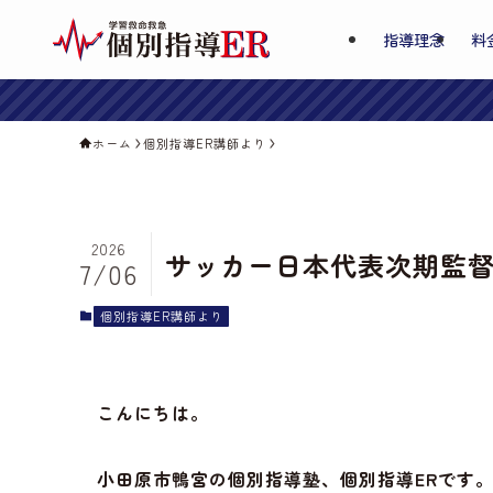
指導理念
料
ホーム
個別指導ER講師より
2026
サッカー日本代表次期監
7/06
個別指導ER講師より
こんにちは。
小田原市鴨宮の個別指導塾、個別指導ERです