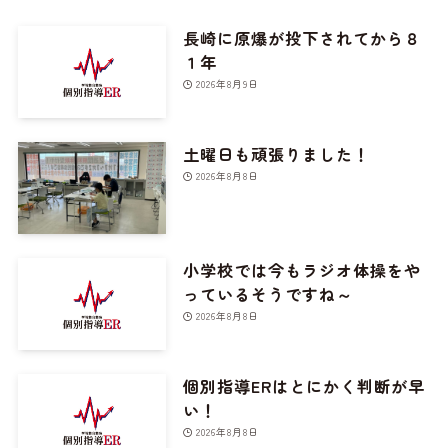
長崎に原爆が投下されてから８
１年
2026年8月9日
土曜日も頑張りました！
2026年8月8日
小学校では今もラジオ体操をや
っているそうですね～
2026年8月8日
個別指導ERはとにかく判断が早
い！
2026年8月8日