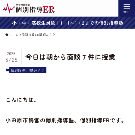
MENU
小・中・高校生対象｜1：1〜1：2までの個別指導塾
ホーム
個別指導ER講師より
2026
今日は朝から面談７件に授業
6/29
個別指導ER講師より
こんにちは。
小田原市鴨宮の個別指導塾、個別指導ERです。