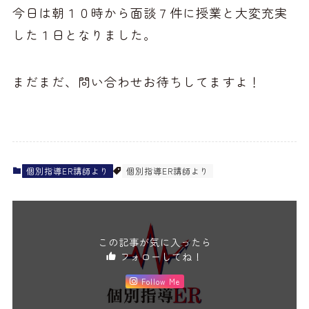
今日は朝１０時から面談７件に授業と大変充実
した１日となりました。
まだまだ、問い合わせお待ちしてますよ！
個別指導ER講師より
個別指導ER講師より
この記事が気に入ったら
フォローしてね！
Follow Me