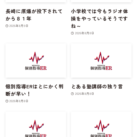
長崎に原爆が投下されて
小学校では今もラジオ体
から８１年
操をやっているそうです
ね～
2026年8月9日
2026年8月8日
個別指導ERはとにかく判
とある塾講師の独り言
断が早い！
2026年8月8日
2026年8月8日