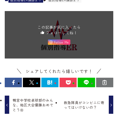
この記事が気に入ったら
フォローしてね！
Follow Me
シェアしてくれたら嬉しいです！
鴨宮中学校卓球部のみん
救急隊員がコンビニに寄
な、地区大会優勝おめで
ってはいけないの？
とう㊗