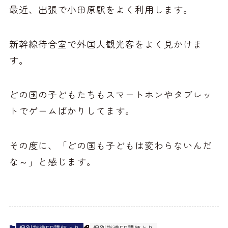
最近、出張で小田原駅をよく利用します。
新幹線待合室で外国人観光客をよく見かけま
す。
どの国の子どもたちもスマートホンやタブレッ
トでゲームばかりしてます。
その度に、「どの国も子どもは変わらないんだ
な～」と感じます。
個別指導ER講師より
個別指導ER講師より