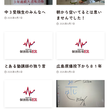
中３受験生のみんなへ
朝から空いてるとは思い
ませんでした！
2026年8月7日
2026年8月7日
とある塾講師の独り言
広島原爆投下から８１年
2026年8月6日
2026年8月6日