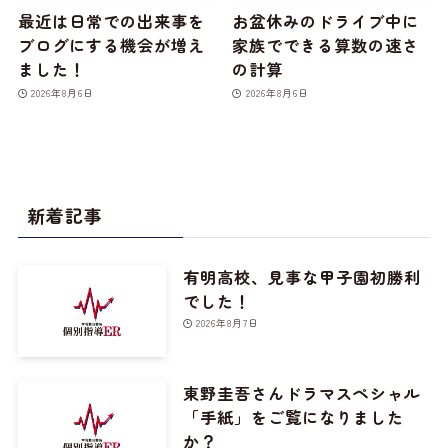
最近は日常での出来事を
お盆休みのドライブ中に
ブログにする機会が増え
家族でできる算数の速さ
ました！
の計算
2026年8月6日
2026年8月6日
新着記事
有明高校、見事な甲子園初勝利
でした！
2026年8月7日
東野圭吾さんドラマスペシャル
「手紙」をご覧になりました
か？