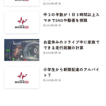
2026年8月7日
中３の半数が１日３時間以上ス
マホでSNSや動画を視聴
2026年8月7日
お盆休みのドライブ中に家族で
できる走行距離の計算
2026年8月7日
小学生から新聞配達のアルバイ
ト？
2026年8月7日