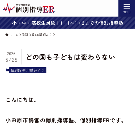
MENU
小・中・高校生対象｜1：1〜1：2までの個別指導塾
ホーム
個別指導ER講師より
2026
どの国も子どもは変わらない
6/29
個別指導ER講師より
こんにちは。
小田原市鴨宮の個別指導塾、個別指導ERです。