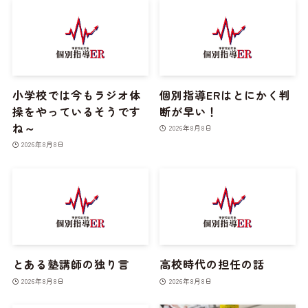
小学校では今もラジオ体
個別指導ERはとにかく判
操をやっているそうです
断が早い！
ね～
2026年8月8日
2026年8月8日
とある塾講師の独り言
高校時代の担任の話
2026年8月8日
2026年8月8日