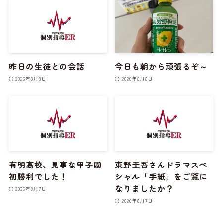
昨日の生徒との会話
今日も朝から頑張るぞ～
2026年8月8日
2026年8月8日
有明高校、見事な甲子園
東野圭吾さんドラマスペ
初勝利でした！
シャル「手紙」をご覧に
なりましたか？
2026年8月7日
2026年8月7日