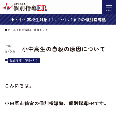
MENU
小・中・高校生対象｜1：1〜1：2までの個別指導塾
ホーム
個別指導ER講師より
2026
小中高生の自殺の原因について
6/25
個別指導ER講師より
こんにちは。
小田原市鴨宮の個別指導塾、個別指導ERです。