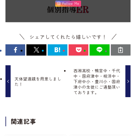
Follow Me
シェアしてくれたら嬉しいです！
西湘高校・鴨宮中・千代
中・国府津中・相洋中・
天体望遠鏡を用意しまし
下府中小・豊川小・国府
た！
津小の生徒にご通塾頂い
ております。
関連記事