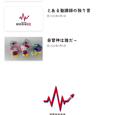
とある塾講師の独り言
2026年8月8日
自習神は誰だ～
2026年8月8日