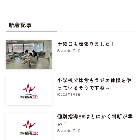
新着記事
土曜日も頑張りました！
2026年8月8日
小学校では今もラジオ体操をや
っているそうですね～
2026年8月8日
個別指導ERはとにかく判断が早
い！
2026年8月8日