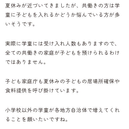
夏休みが近づいてきましたが、共働きの方は学
童に子どもを入れるかどうか悩んでいる方が多
いそうです。
実際に学童には受け入れ人数もありますので、
全ての共働きの家庭が子どもを預けられるわけ
ではありません。
子ども家庭庁も夏休みの子どもの居場所確保や
食料提供を呼び掛けています。
小学校以外の学童が各地方自治体で増えてくれ
ることを願いたいですね。