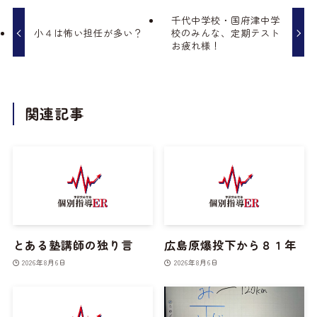
千代中学校・国府津中学
小４は怖い担任が多い？
校のみんな、定期テスト
お疲れ様！
関連記事
とある塾講師の独り言
広島原爆投下から８１年
2026年8月6日
2026年8月6日