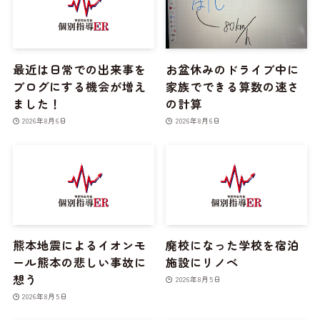
最近は日常での出来事を
お盆休みのドライブ中に
ブログにする機会が増え
家族でできる算数の速さ
ました！
の計算
2026年8月6日
2026年8月6日
熊本地震によるイオンモ
廃校になった学校を宿泊
ール熊本の悲しい事故に
施設にリノベ
想う
2026年8月5日
2026年8月5日