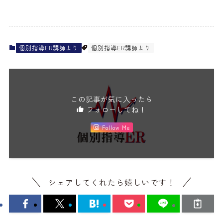
個別指導ER講師より
個別指導ER講師より
この記事が気に入ったら
フォローしてね！
Follow Me
シェアしてくれたら嬉しいです！