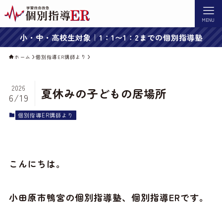
MENU
小・中・高校生対象｜1：1〜1：2までの個別指導塾
ホーム
個別指導ER講師より
2026
夏休みの子どもの居場所
6/19
個別指導ER講師より
こんにちは。
小田原市鴨宮の個別指導塾、個別指導ERです。