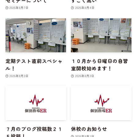
セミナーについて
すごく高い
2026年8月7日
2026年8月4日
定期テスト直前スペシャ
１０月から日曜日の自習
ル！
室開校始めます！
2026年8月3日
2026年8月3日
７月のブログ投稿数２１
休校のお知らせ
５投稿！
2026年8月1日