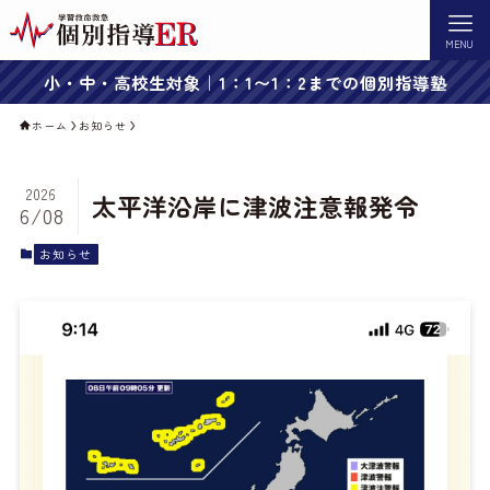
MENU
小・中・高校生対象｜1：1〜1：2までの個別指導塾
ホーム
お知らせ
2026
太平洋沿岸に津波注意報発令
6/08
お知らせ