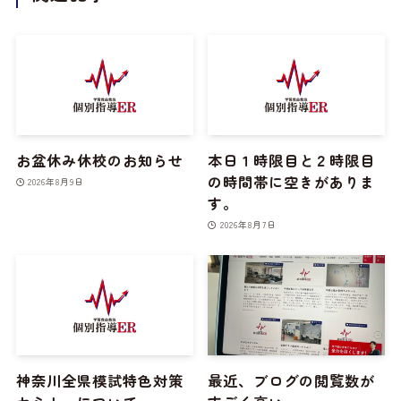
お盆休み休校のお知らせ
本日１時限目と２時限目
の時間帯に空きがありま
2026年8月9日
す。
2026年8月7日
神奈川全県模試特色対策
最近、ブログの閲覧数が