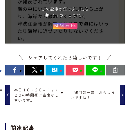
この記事が気に入ったら
フォローしてね！
Follow Me
シェアしてくれたら嬉しいです！
本日１６：２０～１７：
「銀河の一票」おもしろ
２０の時間帯に空席がご
いですね！
ざいます。
関連記事