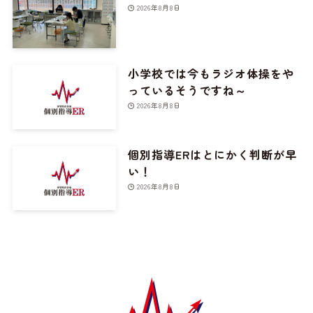
2026年8月8日
小学校では今もラジオ体操をや
っているそうですね～
2026年8月8日
個別指導ERはとにかく判断が早
い！
2026年8月8日