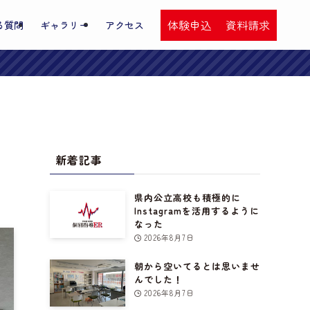
体験申込
資料請求
る質問
ギャラリー
アクセス
新着記事
県内公立高校も積極的に
Instagramを活用するように
なった
2026年8月7日
朝から空いてるとは思いませ
んでした！
2026年8月7日