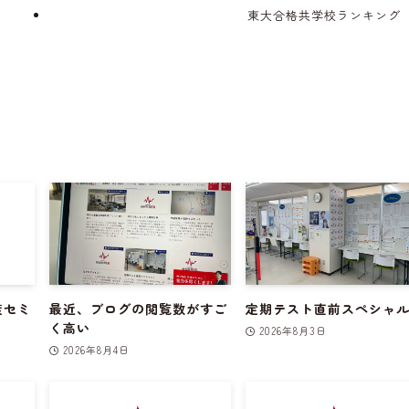
東大合格共学校ランキング
策セミ
最近、ブログの閲覧数がすご
定期テスト直前スペシャ
く高い
2026年8月3日
2026年8月4日