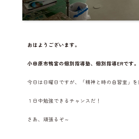
おはようございます。
小田原市鴨宮の個別指導塾、個別指導ERです
今日は日曜日ですが、「精神と時の自習室」を
１日中勉強できるチャンスだ！
さあ、頑張るぞ～