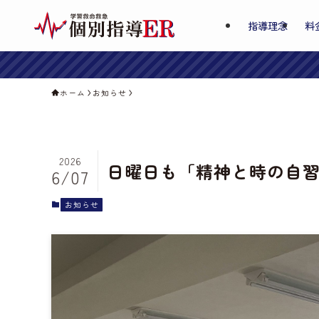
指導理念
料
ホーム
お知らせ
2026
日曜日も「精神と時の自
6/07
お知らせ