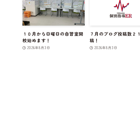
１０月から日曜日の自習室開
７月のブログ投稿数２
校始めます！
稿！
2026年8月3日
2026年8月3日