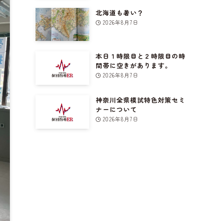
北海道も暑い？
2026年8月7日
本日１時限目と２時限目の時
間帯に空きがあります。
2026年8月7日
神奈川全県模試特色対策セミ
ナーについて
2026年8月7日