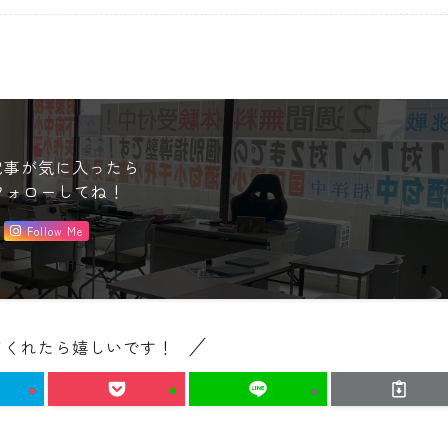
記事が気に入ったら
フォローしてね！
Follow Me
てくれたら嬉しいです！