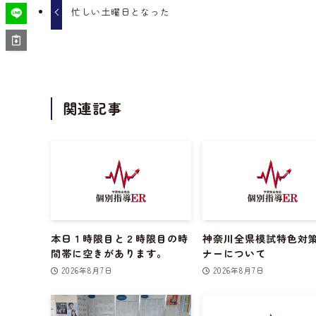
忙しい土曜日となった
関連記事
本日１時限目と２時限目の時
神奈川全県模試特色対
間帯に空きがあります。
ナーについて
2026年8月7日
2026年8月7日