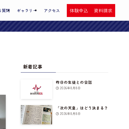
体験申込
資料請求
る質問
ギャラリー
アクセス
新着記事
昨日の生徒との会話
2026年8月8日
「次の天皇」はどう決まる？
2026年8月8日