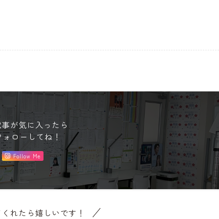
記事が気に入ったら
フォローしてね！
Follow Me
てくれたら嬉しいです！