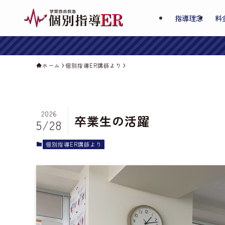
指導理念
料
ホーム
個別指導ER講師より
2026
卒業生の活躍
5/28
個別指導ER講師より