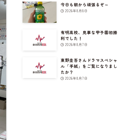
今日も朝から頑張るぞ～
2026年8月8日
有明高校、見事な甲子園初勝
利でした！
2026年8月7日
東野圭吾さんドラマスペシャ
ル「手紙」をご覧になりまし
たか？
2026年8月7日