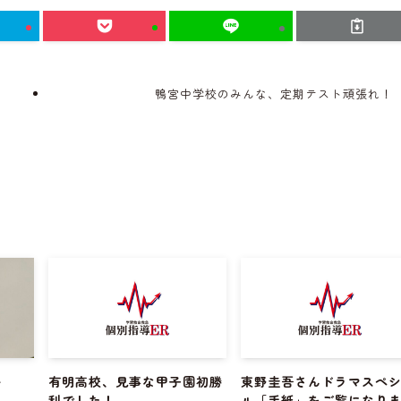
鴨宮中学校のみんな、定期テスト頑張れ！
～
有明高校、見事な甲子園初勝
東野圭吾さんドラマスペ
利でした！
ル「手紙」をご覧になり