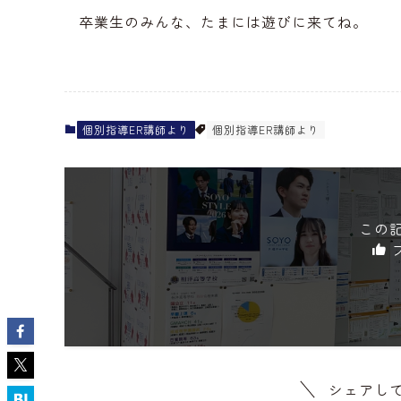
卒業生のみんな、たまには遊びに来てね。
個別指導ER講師より
個別指導ER講師より
この
シェアし