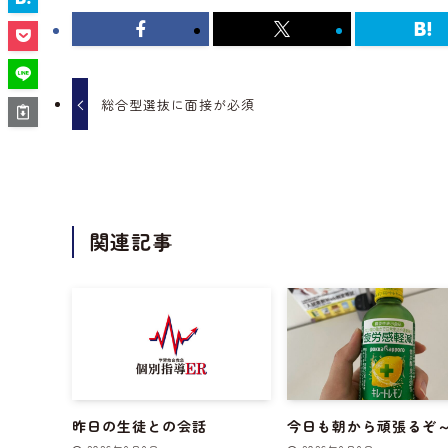
総合型選抜に面接が必須
関連記事
昨日の生徒との会話
今日も朝から頑張るぞ