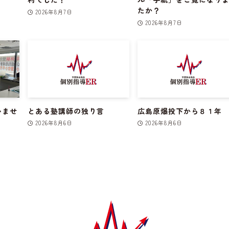
たか？
2026年8月7日
2026年8月7日
いませ
とある塾講師の独り言
広島原爆投下から８１年
2026年8月6日
2026年8月6日