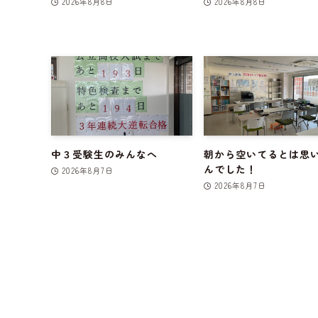
2026年8月8日
2026年8月8日
中３受験生のみんなへ
朝から空いてるとは思
んでした！
2026年8月7日
2026年8月7日