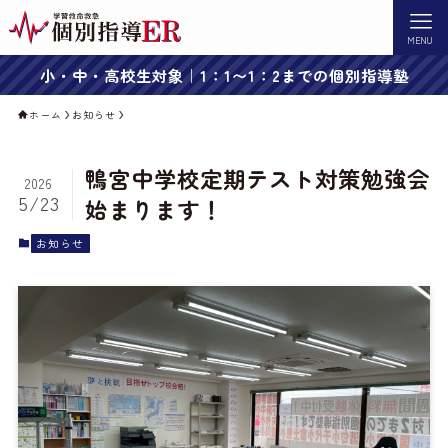
MENU
小・中・高校生対象｜1：1〜1：2までの個別指導塾
ホーム
お知らせ
鴨宮中学校定期テスト対策勉強会
2026
5/23
始まります！
お知らせ