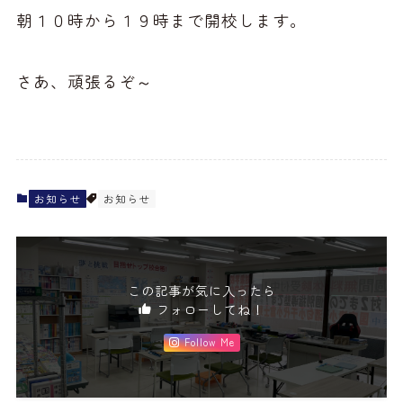
朝１０時から１９時まで開校します。
さあ、頑張るぞ～
お知らせ
お知らせ
この記事が気に入ったら
フォローしてね！
Follow Me