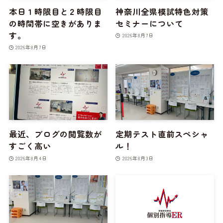
本日１時限目と２時限目
神奈川全県模試特色対策
の時間帯に空きがありま
セミナーについて
す。
2026年8月7日
2026年8月7日
最近、ブログの閲覧数が
定期テスト直前スペシャ
すごく高い
ル！
2026年8月4日
2026年8月3日