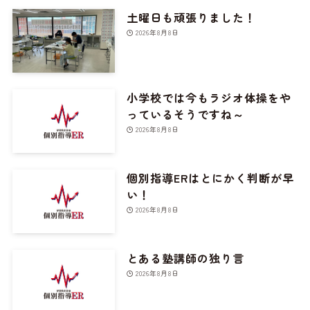
土曜日も頑張りました！
2026年8月8日
小学校では今もラジオ体操をや
っているそうですね～
2026年8月8日
個別指導ERはとにかく判断が早
い！
2026年8月8日
とある塾講師の独り言
2026年8月8日